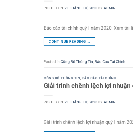
POSTED ON
21 THÁNG TƯ, 2020
BY
ADMIN
Báo cáo tài chính quý I năm 2020. Xem tài l
CONTINUE READING
→
Posted in
Công Bố Thông Tin
,
Báo Cáo Tài Chính
CÔNG BỐ THÔNG TIN
,
BÁO CÁO TÀI CHÍNH
Giải trình chênh lệch lợi nhuậ
POSTED ON
21 THÁNG TƯ, 2020
BY
ADMIN
Giải trình chênh lệch lợi nhuận quý I năm 20