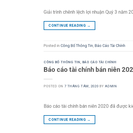
Giải trình chênh lệch lợi nhuận Quý 3 năm 2
CONTINUE READING
→
Posted in
Công Bố Thông Tin
,
Báo Cáo Tài Chính
CÔNG BỐ THÔNG TIN
,
BÁO CÁO TÀI CHÍNH
Báo cáo tài chính bán niên 20
POSTED ON
7 THÁNG TÁM, 2020
BY
ADMIN
Báo cáo tài chính bán niên 2020 đã được ki
CONTINUE READING
→