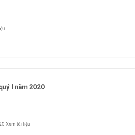
iệu
n quý I năm 2020
20 Xem tài liệu