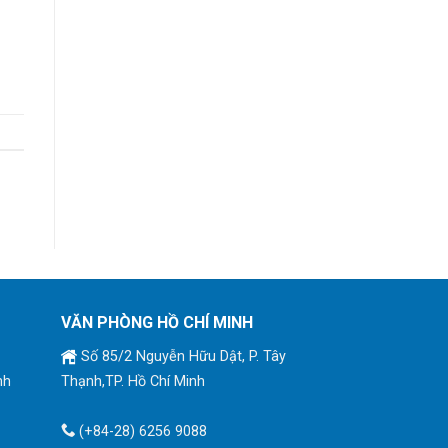
VĂN PHÒNG HỒ CHÍ MINH
Số 85/2 Nguyễn Hữu Dật, P. Tây
nh
Thạnh,TP. Hồ Chí Minh
(+84-28) 6256 9088