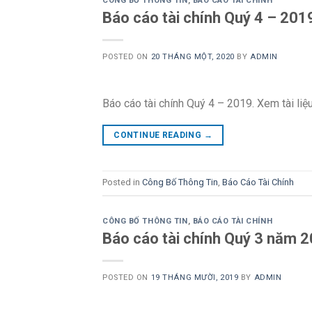
CÔNG BỐ THÔNG TIN
,
BÁO CÁO TÀI CHÍNH
Báo cáo tài chính Quý 4 – 201
POSTED ON
20 THÁNG MỘT, 2020
BY
ADMIN
Báo cáo tài chính Quý 4 – 2019. Xem tài liệ
CONTINUE READING
→
Posted in
Công Bố Thông Tin
,
Báo Cáo Tài Chính
CÔNG BỐ THÔNG TIN
,
BÁO CÁO TÀI CHÍNH
Báo cáo tài chính Quý 3 năm 
POSTED ON
19 THÁNG MƯỜI, 2019
BY
ADMIN