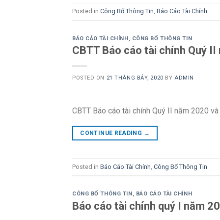
Posted in
Công Bố Thông Tin
,
Báo Cáo Tài Chính
BÁO CÁO TÀI CHÍNH
,
CÔNG BỐ THÔNG TIN
CBTT Báo cáo tài chính Quý II 
POSTED ON
21 THÁNG BẢY, 2020
BY
ADMIN
CBTT Báo cáo tài chính Quý II năm 2020 và G
CONTINUE READING
→
Posted in
Báo Cáo Tài Chính
,
Công Bố Thông Tin
CÔNG BỐ THÔNG TIN
,
BÁO CÁO TÀI CHÍNH
Báo cáo tài chính quý I năm 2