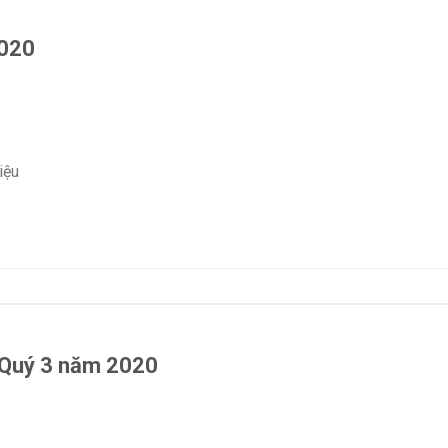
2020
iệu
n Quý 3 năm 2020