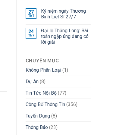
Kỷ niệm ngày Thương
27
Th7
Binh Liệt Sĩ 27/7
Đại lộ Thăng Long: Bài
24
Th7
toán ngập úng đang có
lời giải
CHUYÊN MỤC
Không Phân Loại
(1)
Dự Án
(8)
Tin Tức Nội Bộ
(77)
Công Bố Thông Tin
(356)
Tuyển Dụng
(8)
Thông Báo
(23)