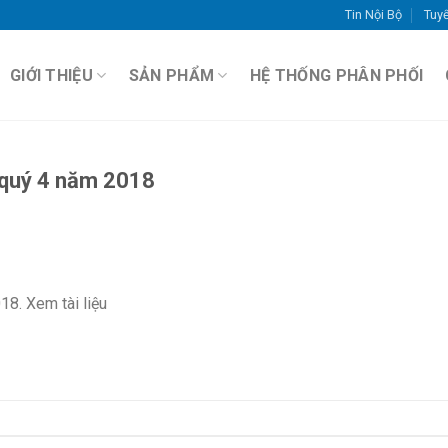
Tin Nội Bộ
Tuy
GIỚI THIỆU
SẢN PHẨM
HỆ THỐNG PHÂN PHỐI
n quý 4 năm 2018
18. Xem tài liệu