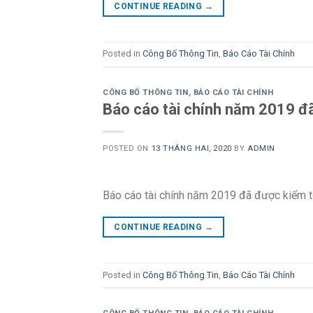
CONTINUE READING
→
Posted in
Công Bố Thông Tin
,
Báo Cáo Tài Chính
CÔNG BỐ THÔNG TIN
,
BÁO CÁO TÀI CHÍNH
Báo cáo tài chính năm 2019 đ
POSTED ON
13 THÁNG HAI, 2020
BY
ADMIN
Báo cáo tài chính năm 2019 đã được kiểm t
CONTINUE READING
→
Posted in
Công Bố Thông Tin
,
Báo Cáo Tài Chính