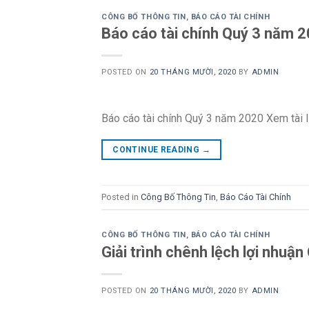
CÔNG BỐ THÔNG TIN
,
BÁO CÁO TÀI CHÍNH
Báo cáo tài chính Quý 3 năm 
POSTED ON
20 THÁNG MƯỜI, 2020
BY
ADMIN
Báo cáo tài chính Quý 3 năm 2020 Xem tài l
CONTINUE READING
→
Posted in
Công Bố Thông Tin
,
Báo Cáo Tài Chính
CÔNG BỐ THÔNG TIN
,
BÁO CÁO TÀI CHÍNH
Giải trình chênh lệch lợi nhuậ
POSTED ON
20 THÁNG MƯỜI, 2020
BY
ADMIN