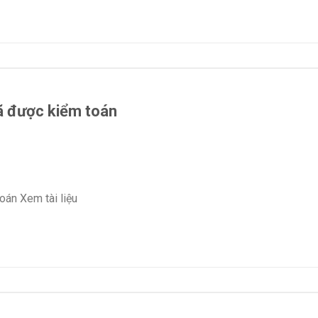
ã được kiểm toán
oán Xem tài liệu