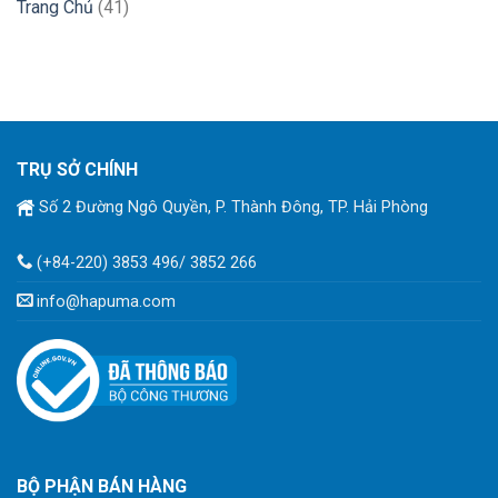
Trang Chủ
(41)
TRỤ SỞ CHÍNH
Số 2 Đường Ngô Quyền, P. Thành Đông, TP. Hải Phòng
(+84-220) 3853 496/ 3852 266
info@hapuma.com
BỘ PHẬN BÁN HÀNG