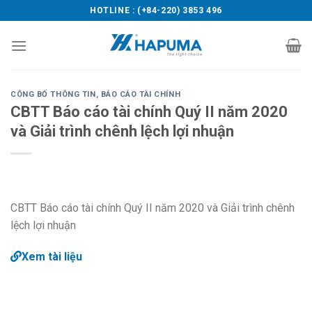
Skip
HOTLINE : (+84-220) 3853 496
to
content
CÔNG BỐ THÔNG TIN
,
BÁO CÁO TÀI CHÍNH
CBTT Báo cáo tài chính Quý II năm 2020
và Giải trình chênh lệch lợi nhuận
CBTT Báo cáo tài chính Quý II năm 2020 và Giải trình chênh
lệch lợi nhuận
Xem tài liệu