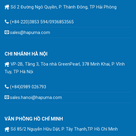
Số 2 Đường Ngô Quyền, P. Thành Đông, TP Hải Phòng
(+84-220)3853 594/0936853565
sales@hapuma.com
CHI NHÁNH HÀ NỘI
VP-2B, Tầng 3, Tòa nhà GreenPearl, 378 Minh Khai, P. Vĩnh
Tuy, TP Hà Nội
(+84)0989 026793
sales.hanoi@hapuma.com
VĂN PHÒNG HỒ CHÍ MINH
Số 85/2 Nguyễn Hữu Dật, P. Tây Thạnh,TP. Hồ Chí Minh