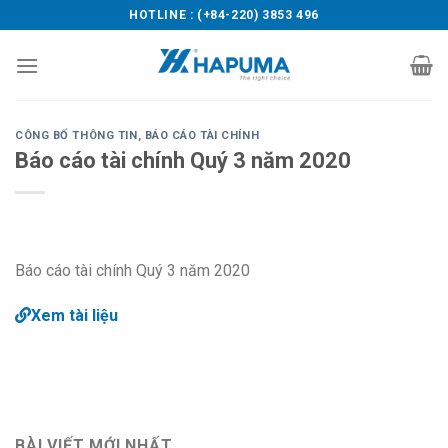
Skip
HOTLINE : (+84-220) 3853 496
to
content
CÔNG BỐ THÔNG TIN
,
BÁO CÁO TÀI CHÍNH
Báo cáo tài chính Quý 3 năm 2020
Báo cáo tài chính Quý 3 năm 2020
Xem tài liệu
BÀI VIẾT MỚI NHẤT