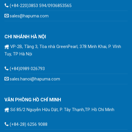
(+84-220)3853 594/0936853565
sales@hapuma.com
CHI NHÁNH HÀ NỘI
VP-2B, Tầng 3, Tòa nhà GreenPearl, 378 Minh Khai, P. Vĩnh
Tuy, TP Hà Nội
(+84)0989 026793
sales.hanoi@hapuma.com
VĂN PHÒNG HỒ CHÍ MINH
Số 85/2 Nguyễn Hữu Dật, P. Tây Thạnh,TP. Hồ Chí Minh
(+84-28) 6256 9088