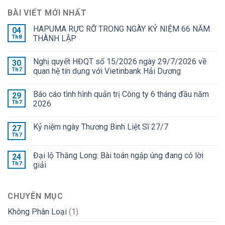
BÀI VIẾT MỚI NHẤT
HAPUMA RỰC RỠ TRONG NGÀY KỶ NIỆM 66 NĂM
04
Th8
THÀNH LẬP
Nghị quyết HĐQT số 15/2026 ngày 29/7/2026 về
30
Th7
quan hệ tín dụng với Vietinbank Hải Dương
Báo cáo tình hình quản trị Công ty 6 tháng đầu năm
29
Th7
2026
Kỷ niệm ngày Thương Binh Liệt Sĩ 27/7
27
Th7
Đại lộ Thăng Long: Bài toán ngập úng đang có lời
24
Th7
giải
CHUYÊN MỤC
Không Phân Loại
(1)