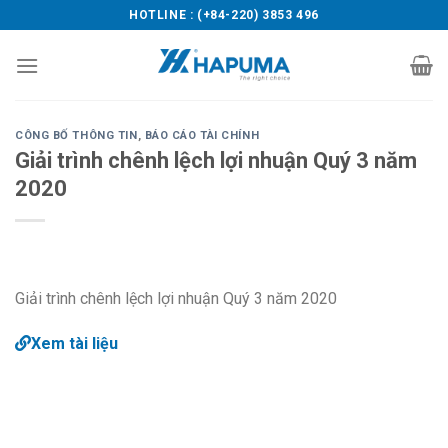
Skip
HOTLINE : (+84-220) 3853 496
to
content
CÔNG BỐ THÔNG TIN
,
BÁO CÁO TÀI CHÍNH
Giải trình chênh lệch lợi nhuận Quý 3 năm
2020
Giải trình chênh lệch lợi nhuận Quý 3 năm 2020
Xem tài liệu