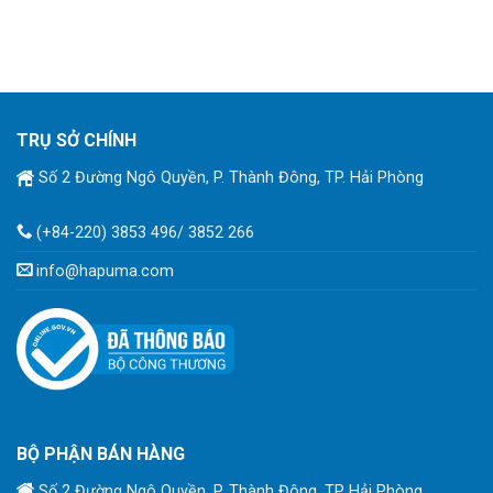
TRỤ SỞ CHÍNH
Số 2 Đường Ngô Quyền, P. Thành Đông, TP. Hải Phòng
(+84-220) 3853 496/ 3852 266
info@hapuma.com
BỘ PHẬN BÁN HÀNG
Số 2 Đường Ngô Quyền, P. Thành Đông, TP Hải Phòng