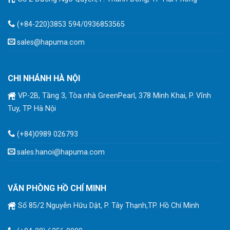
(+84-220)3853 594/0936853565
sales@hapuma.com
CHI NHÁNH HÀ NỘI
VP-2B, Tầng 3, Tòa nhà GreenPearl, 378 Minh Khai, P. Vĩnh
Tuy, TP Hà Nội
(+84)0989 026793
sales.hanoi@hapuma.com
VĂN PHÒNG HỒ CHÍ MINH
Số 85/2 Nguyễn Hữu Dật, P. Tây Thạnh,TP. Hồ Chí Minh