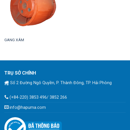
GANG XÁM
TRỤ SỞ CHÍNH
Số 2 Đường Ngô Quyền, P. Thành Đông, TP. Hải Phòng
(+84-220) 3853 496/ 3852 266
info@hapuma.com