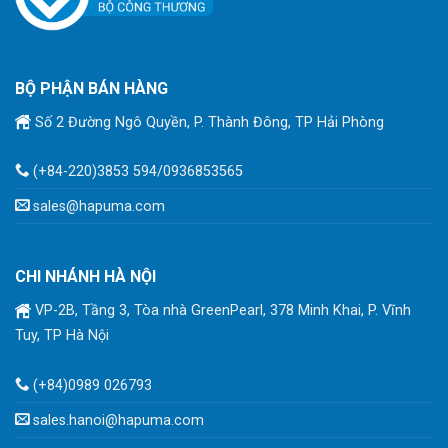
BỘ PHẬN BÁN HÀNG
Số 2 Đường Ngô Quyền, P. Thành Đông, TP Hải Phòng
(+84-220)3853 594/0936853565
sales@hapuma.com
CHI NHÁNH HÀ NỘI
VP-2B, Tầng 3, Tòa nhà GreenPearl, 378 Minh Khai, P. Vĩnh
Tuy, TP Hà Nội
(+84)0989 026793
sales.hanoi@hapuma.com