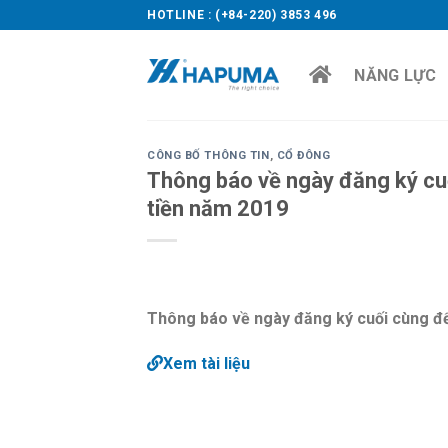
Skip
HOTLINE : (+84-220) 3853 496
to
content
NĂNG LỰC
CÔNG BỐ THÔNG TIN
,
CỔ ĐÔNG
Thông báo về ngày đăng ký cu
tiền năm 2019
Thông báo về ngày đăng ký cuối cùng để
Xem tài liệu