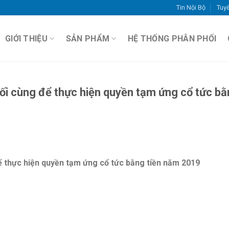
Tin Nội Bộ
Tuy
GIỚI THIỆU
SẢN PHẨM
HỆ THỐNG PHÂN PHỐI
ối cùng để thực hiện quyền tạm ứng cổ tức b
 thực hiện quyền tạm ứng cổ tức bằng tiền năm 2019