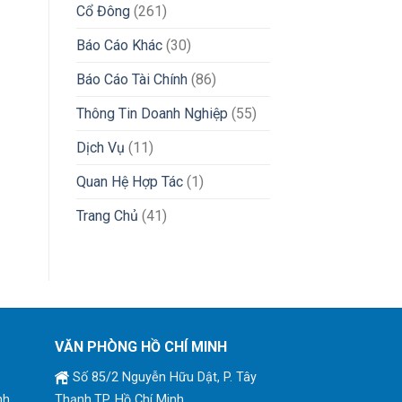
Cổ Đông
(261)
Báo Cáo Khác
(30)
Báo Cáo Tài Chính
(86)
Thông Tin Doanh Nghiệp
(55)
Dịch Vụ
(11)
Quan Hệ Hợp Tác
(1)
Trang Chủ
(41)
VĂN PHÒNG HỒ CHÍ MINH
Số 85/2 Nguyễn Hữu Dật, P. Tây
nh
Thạnh,TP. Hồ Chí Minh