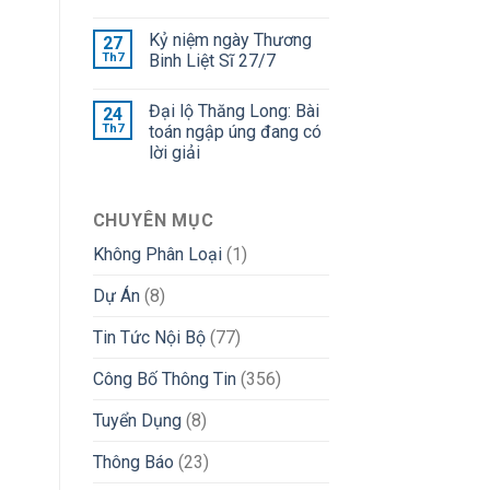
Kỷ niệm ngày Thương
27
Th7
Binh Liệt Sĩ 27/7
Đại lộ Thăng Long: Bài
24
Th7
toán ngập úng đang có
lời giải
CHUYÊN MỤC
Không Phân Loại
(1)
Dự Án
(8)
Tin Tức Nội Bộ
(77)
Công Bố Thông Tin
(356)
Tuyển Dụng
(8)
Thông Báo
(23)