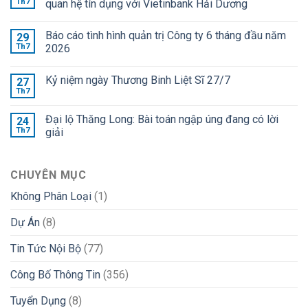
Th7
quan hệ tín dụng với Vietinbank Hải Dương
Báo cáo tình hình quản trị Công ty 6 tháng đầu năm
29
Th7
2026
Kỷ niệm ngày Thương Binh Liệt Sĩ 27/7
27
Th7
Đại lộ Thăng Long: Bài toán ngập úng đang có lời
24
Th7
giải
CHUYÊN MỤC
Không Phân Loại
(1)
Dự Án
(8)
Tin Tức Nội Bộ
(77)
Công Bố Thông Tin
(356)
Tuyển Dụng
(8)