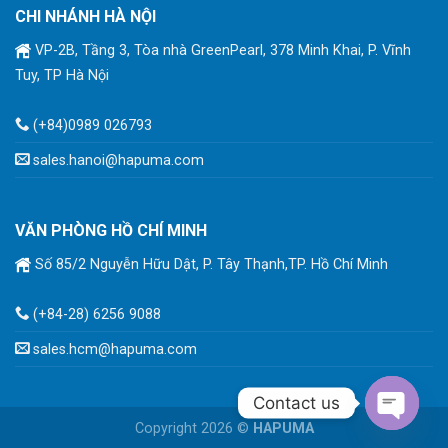
CHI NHÁNH HÀ NỘI
VP-2B, Tầng 3, Tòa nhà GreenPearl, 378 Minh Khai, P. Vĩnh
Tuy, TP Hà Nội
(+84)0989 026793
sales.hanoi@hapuma.com
VĂN PHÒNG HỒ CHÍ MINH
Số 85/2 Nguyễn Hữu Dật, P. Tây Thạnh,TP. Hồ Chí Minh
(+84-28) 6256 9088
sales.hcm@hapuma.com
Contact us
Copyright 2026 ©
HAPUMA
OPEN