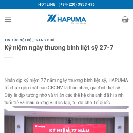
Skip
HOTLINE : (+84-220) 3853 496
to
content
TIN TỨC NỘI BỘ
,
TRANG CHỦ
Kỷ niệm ngày thương binh liệt sỹ 27-7
Nhân dịp kỷ niệm 77 năm ngày thương binh liệt sỹ, HAPUMA
tổ chức gặp mặt các CBCNV là thân nhân, gia đình liệt sỹ.
Đây là dịp tưởng nhớ và tri ân các thế hệ cha anh đã hi sinh
tuổi trẻ và máu xương vì độc lập, tự do cho Tổ quốc.