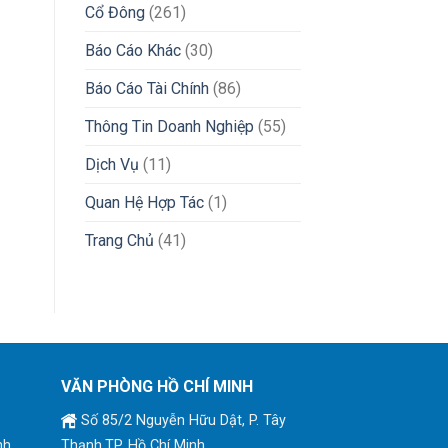
Cổ Đông
(261)
Báo Cáo Khác
(30)
Báo Cáo Tài Chính
(86)
Thông Tin Doanh Nghiệp
(55)
Dịch Vụ
(11)
Quan Hệ Hợp Tác
(1)
Trang Chủ
(41)
VĂN PHÒNG HỒ CHÍ MINH
Số 85/2 Nguyễn Hữu Dật, P. Tây
nh
Thạnh,TP. Hồ Chí Minh