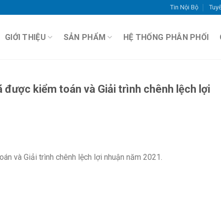
Tin Nội Bộ
Tuy
GIỚI THIỆU
SẢN PHẨM
HỆ THỐNG PHÂN PHỐI
được kiểm toán và Giải trình chênh lệch lợi
án và Giải trình chênh lệch lợi nhuận năm 2021.