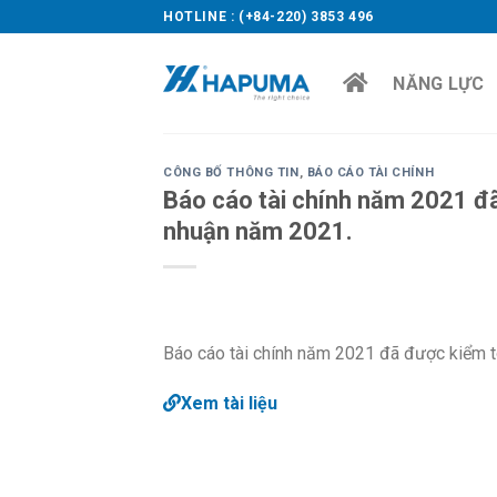
Skip
HOTLINE : (+84-220) 3853 496
to
content
NĂNG LỰC
CÔNG BỐ THÔNG TIN
,
BÁO CÁO TÀI CHÍNH
Báo cáo tài chính năm 2021 đã 
nhuận năm 2021.
Báo cáo tài chính năm 2021 đã được kiểm to
Xem tài liệu