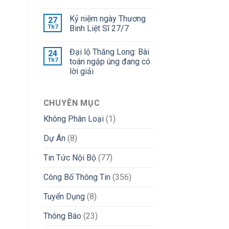
Kỷ niệm ngày Thương
27
Th7
Binh Liệt Sĩ 27/7
Đại lộ Thăng Long: Bài
24
Th7
toán ngập úng đang có
lời giải
CHUYÊN MỤC
Không Phân Loại
(1)
Dự Án
(8)
Tin Tức Nội Bộ
(77)
Công Bố Thông Tin
(356)
Tuyển Dụng
(8)
Thông Báo
(23)