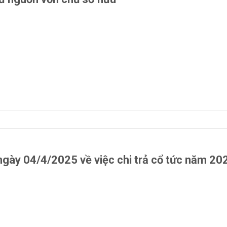
gày 04/4/2025 về việc chi trả cổ tức năm 20