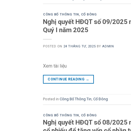
CÔNG BỐ THÔNG TIN
,
CỔ ĐÔNG
Nghị quyết HĐQT số 09/2025 n
Quý I năm 2025
POSTED ON
24 THÁNG TƯ, 2025
BY
ADMIN
Xem tài liệu
CONTINUE READING
→
Posted in
Công Bố Thông Tin
,
Cổ Đông
CÔNG BỐ THÔNG TIN
,
CỔ ĐÔNG
Nghị quyết HĐQT sổ 08/2025 n
cổ phiếu để tăng vốn cổ phần 