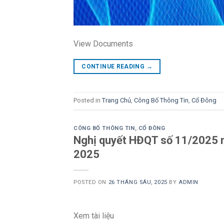
View Documents
CONTINUE READING
→
Posted in
Trang Chủ
,
Công Bố Thông Tin
,
Cổ Đông
CÔNG BỐ THÔNG TIN
,
CỔ ĐÔNG
Nghị quyết HĐQT số 11/2025 n
2025
POSTED ON
26 THÁNG SÁU, 2025
BY
ADMIN
Xem tài liệu