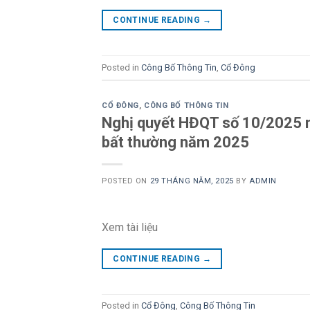
CONTINUE READING
→
Posted in
Công Bố Thông Tin
,
Cổ Đông
CỔ ĐÔNG
,
CÔNG BỐ THÔNG TIN
Nghị quyết HĐQT số 10/2025 n
bất thường năm 2025
POSTED ON
29 THÁNG NĂM, 2025
BY
ADMIN
Xem tài liệu
CONTINUE READING
→
Posted in
Cổ Đông
,
Công Bố Thông Tin