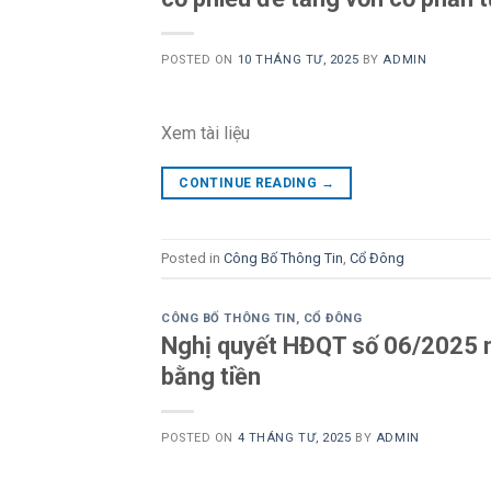
POSTED ON
10 THÁNG TƯ, 2025
BY
ADMIN
Xem tài liệu
CONTINUE READING
→
Posted in
Công Bố Thông Tin
,
Cổ Đông
CÔNG BỐ THÔNG TIN
,
CỔ ĐÔNG
Nghị quyết HĐQT số 06/2025 n
bằng tiền
POSTED ON
4 THÁNG TƯ, 2025
BY
ADMIN