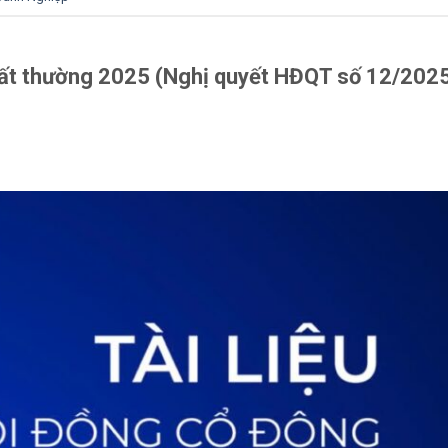
 bất thường 2025 (Nghị quyết HĐQT số 12/202