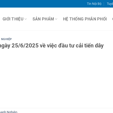
Tin Nội Bộ
Tuy
GIỚI THIỆU
SẢN PHẨM
HỆ THỐNG PHÂN PHỐI
 NGHIỆP
ày 25/6/2025 về việc đầu tư cải tiến dây
oanh Nghiệp