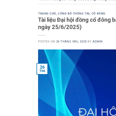
TRANG CHỦ
,
CÔNG BỐ THÔNG TIN
,
CỔ ĐÔNG
Tài liệu Đại hội đồng cổ đông
ngày 25/6/2025)
POSTED ON
26 THÁNG SÁU, 2025
BY
ADMIN
26
Th6