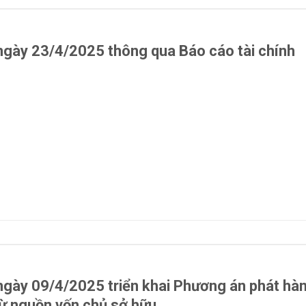
gày 23/4/2025 thông qua Báo cáo tài chính
gày 09/4/2025 triển khai Phương án phát hà
từ nguồn vốn chủ sở hữu