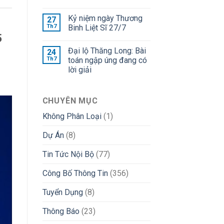
Kỷ niệm ngày Thương
27
Th7
Binh Liệt Sĩ 27/7
5
Đại lộ Thăng Long: Bài
24
Th7
toán ngập úng đang có
lời giải
CHUYÊN MỤC
Không Phân Loại
(1)
Dự Án
(8)
Tin Tức Nội Bộ
(77)
Công Bố Thông Tin
(356)
Tuyển Dụng
(8)
Thông Báo
(23)