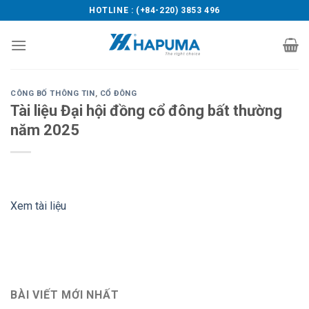
Skip
HOTLINE : (+84-220) 3853 496
to
content
CÔNG BỐ THÔNG TIN
,
CỔ ĐÔNG
Tài liệu Đại hội đồng cổ đông bất thường
năm 2025
Xem tài liệu
BÀI VIẾT MỚI NHẤT