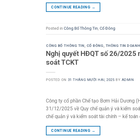
CONTINUE READING
→
Posted in
Công Bố Thông Tin
,
Cổ Đông
CÔNG BỐ THÔNG TIN
,
CỔ ĐÔNG
,
THÔNG TIN DOANH
Nghị quyết HĐQT số 26/2025 n
soát TCKT
POSTED ON
31 THÁNG MƯỜI HAI, 2025
BY
ADMIN
Công ty cổ phần Chế tạo Bơm Hải Dương (
31/12/2025 về Quy chế quản ý và kiểm soá
chế quản ý và kiểm soát tài chính – kế toá
CONTINUE READING
→