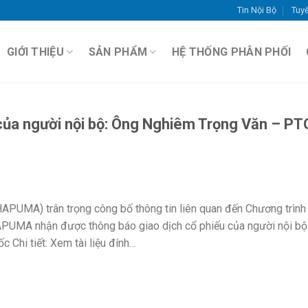
Tin Nội Bộ
Tuy
GIỚI THIỆU
SẢN PHẨM
HỆ THỐNG PHÂN PHỐI
 của người nội bộ: Ông Nghiêm Trọng Văn – P
PUMA) trân trọng công bố thông tin liên quan đến Chương trình
UMA nhận được thông báo giao dịch cổ phiếu của người nội bộ
Chi tiết: Xem tài liệu đính…