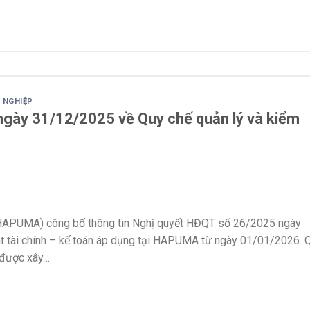
 NGHIỆP
gày 31/12/2025 về Quy chế quản lý và kiểm
HAPUMA) công bố thông tin Nghị quyết HĐQT số 26/2025 ngày
t tài chính – kế toán áp dụng tại HAPUMA từ ngày 01/01/2026. 
n được xây…