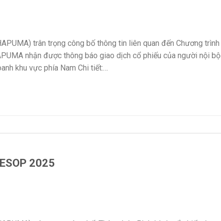
PUMA) trân trọng công bố thông tin liên quan đến Chương trình
UMA nhận được thông báo giao dịch cổ phiếu của người nội bộ
nh khu vực phía Nam Chi tiết:…
u ESOP 2025