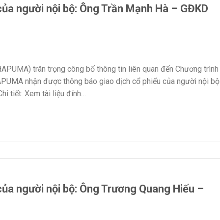
của người nội bộ: Ông Trần Mạnh Hà – GĐKD
PUMA) trân trọng công bố thông tin liên quan đến Chương trình
UMA nhận được thông báo giao dịch cổ phiếu của người nội bộ
 tiết: Xem tài liệu đính…
của người nội bộ: Ông Trương Quang Hiếu –