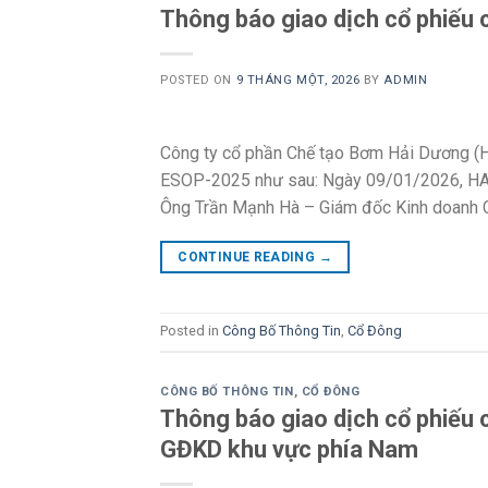
Thông báo giao dịch cổ phiếu 
POSTED ON
9 THÁNG MỘT, 2026
BY
ADMIN
Công ty cổ phần Chế tạo Bơm Hải Dương (HA
ESOP-2025 như sau: Ngày 09/01/2026, HAP
Ông Trần Mạnh Hà – Giám đốc Kinh doanh Chi
CONTINUE READING
→
Posted in
Công Bố Thông Tin
,
Cổ Đông
CÔNG BỐ THÔNG TIN
,
CỔ ĐÔNG
Thông báo giao dịch cổ phiếu 
GĐKD khu vực phía Nam