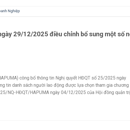
oanh Nghiệp
gày 29/12/2025 điều chỉnh bổ sung một số n
HAPUMA) công bố thông tin Nghị quyết HĐQT số 25/2025 ngày
ông tin danh sách người lao động được lựa chọn tham gia chương
/2025/NQ-HĐQT/HAPUMA ngày 04/12/2025 của Hội đồng quản tr