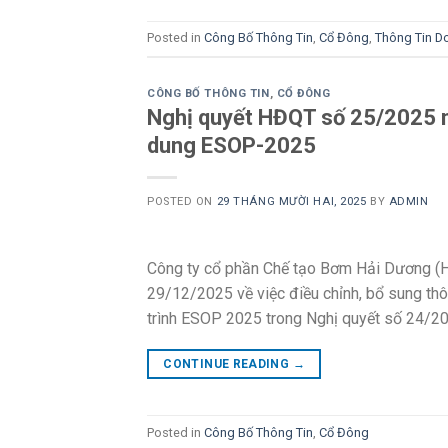
Posted in
Công Bố Thông Tin
,
Cổ Đông
,
Thông Tin D
CÔNG BỐ THÔNG TIN
,
CỔ ĐÔNG
Nghị quyết HĐQT số 25/2025 n
dung ESOP-2025
POSTED ON
29 THÁNG MƯỜI HAI, 2025
BY
ADMIN
Công ty cổ phần Chế tạo Bơm Hải Dương (
29/12/2025 về việc điều chỉnh, bổ sung th
trình ESOP 2025 trong Nghị quyết số 24
CONTINUE READING
→
Posted in
Công Bố Thông Tin
,
Cổ Đông