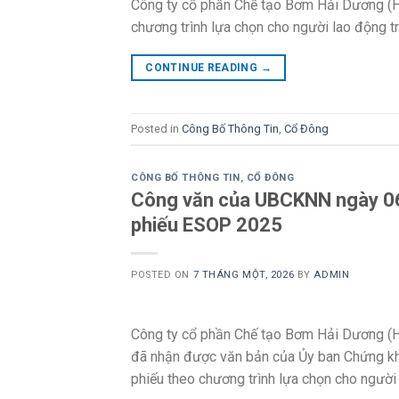
Công ty cổ phần Chế tạo Bơm Hải Dương (H
chương trình lựa chọn cho người lao động t
CONTINUE READING
→
Posted in
Công Bố Thông Tin
,
Cổ Đông
CÔNG BỐ THÔNG TIN
,
CỔ ĐÔNG
Công văn của UBCKNN ngày 06/
phiếu ESOP 2025
POSTED ON
7 THÁNG MỘT, 2026
BY
ADMIN
Công ty cổ phần Chế tạo Bơm Hải Dương (
đã nhận được văn bản của Ủy ban Chứng kh
phiếu theo chương trình lựa chọn cho người 