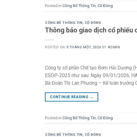
Posted in
Công Bố Thông Tin
,
Cổ Đông
CÔNG BỐ THÔNG TIN
,
CỔ ĐÔNG
Thông báo giao dịch cổ phiếu 
POSTED ON
9 THÁNG MỘT, 2026
BY
ADMIN
Công ty cổ phần Chế tạo Bơm Hải Dương (HA
ESOP-2025 như sau: Ngày 09/01/2026, HAP
Bà Đoàn Thị Lan Phương – Kế toán trưởng Chi
CONTINUE READING
→
Posted in
Công Bố Thông Tin
,
Cổ Đông
CÔNG BỐ THÔNG TIN
,
CỔ ĐÔNG