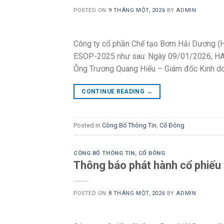
POSTED ON
9 THÁNG MỘT, 2026
BY
ADMIN
Công ty cổ phần Chế tạo Bơm Hải Dương (HA
ESOP-2025 như sau: Ngày 09/01/2026, HAP
Ông Trương Quang Hiếu – Giám đốc Kinh doa
CONTINUE READING
→
Posted in
Công Bố Thông Tin
,
Cổ Đông
CÔNG BỐ THÔNG TIN
,
CỔ ĐÔNG
Thông báo phát hành cổ phiế
POSTED ON
8 THÁNG MỘT, 2026
BY
ADMIN