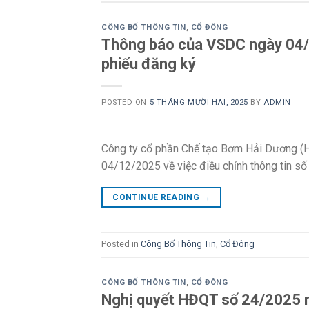
CÔNG BỐ THÔNG TIN
,
CỔ ĐÔNG
Thông báo của VSDC ngày 04/1
phiếu đăng ký
POSTED ON
5 THÁNG MƯỜI HAI, 2025
BY
ADMIN
Công ty cổ phần Chế tạo Bơm Hải Dương (
04/12/2025 về việc điều chỉnh thông tin số
CONTINUE READING
→
Posted in
Công Bố Thông Tin
,
Cổ Đông
CÔNG BỐ THÔNG TIN
,
CỔ ĐÔNG
Nghị quyết HĐQT số 24/2025 