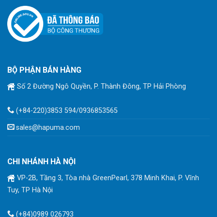
BỘ PHẬN BÁN HÀNG
Số 2 Đường Ngô Quyền, P. Thành Đông, TP Hải Phòng
(+84-220)3853 594/0936853565
sales@hapuma.com
CHI NHÁNH HÀ NỘI
VP-2B, Tầng 3, Tòa nhà GreenPearl, 378 Minh Khai, P. Vĩnh
Tuy, TP Hà Nội
(+84)0989 026793