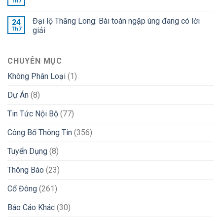
Th7
Đại lộ Thăng Long: Bài toán ngập úng đang có lời
24
Th7
giải
CHUYÊN MỤC
Không Phân Loại
(1)
Dự Án
(8)
Tin Tức Nội Bộ
(77)
Công Bố Thông Tin
(356)
Tuyển Dụng
(8)
Thông Báo
(23)
Cổ Đông
(261)
Báo Cáo Khác
(30)