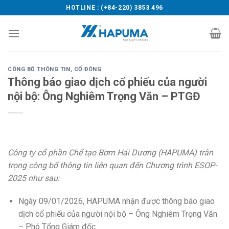
Skip
HOTLINE : (+84-220) 3853 496
to
content
CÔNG BỐ THÔNG TIN
,
CỔ ĐÔNG
Thông báo giao dịch cổ phiếu của người
nội bộ: Ông Nghiêm Trọng Văn – PTGĐ
Công ty cổ phần Chế tạo Bơm Hải Dương (HAPUMA) trân
trọng công bố thông tin liên quan đến Chương trình ESOP-
2025 như sau:
Ngày 09/01/2026, HAPUMA nhận được thông báo giao
dịch cổ phiếu của người nội bộ – Ông Nghiêm Trọng Văn
– Phó Tổng Giám đốc