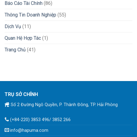
Báo Cáo Tài Chính
(86)
Thông Tin Doanh Nghiệp
(55)
Dịch Vụ
(11)
Quan Hệ Hợp Tác
(1)
Trang Chủ
(41)
TRỤ SỞ CHÍNH
Số 2 Đường Ngô Quyền, P. Thành Đông, TP. Hải Phòng
(+84-220) 3853 496/ 3852 266
info@hapuma.com