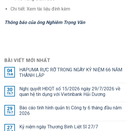
Chi tiết: Xem tài liệu đính kèm
Thông báo của ông Nghiêm Trọng Văn
BÀI VIẾT MỚI NHẤT
HAPUMA RỰC RỠ TRONG NGÀY KỶ NIỆM 66 NĂM
04
Th8
THÀNH LẬP
Nghị quyết HĐQT số 15/2026 ngày 29/7/2026 về
30
Th7
quan hệ tín dụng với Vietinbank Hải Dương
Báo cáo tình hình quản trị Công ty 6 tháng đầu năm
29
Th7
2026
Kỷ niệm ngày Thương Binh Liệt Sĩ 27/7
27