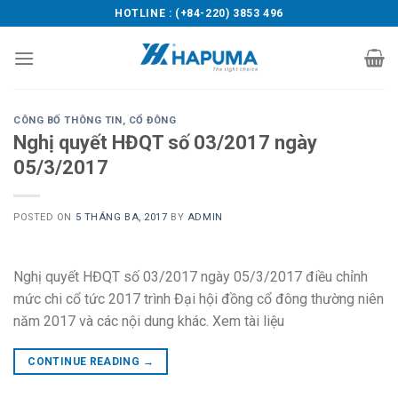
Skip
HOTLINE : (+84-220) 3853 496
to
content
CÔNG BỐ THÔNG TIN
,
CỔ ĐÔNG
Nghị quyết HĐQT số 03/2017 ngày
05/3/2017
POSTED ON
5 THÁNG BA, 2017
BY
ADMIN
Nghị quyết HĐQT số 03/2017 ngày 05/3/2017 điều chỉnh
mức chi cổ tức 2017 trình Đại hội đồng cổ đông thường niên
năm 2017 và các nội dung khác. Xem tài liệu
CONTINUE READING
→