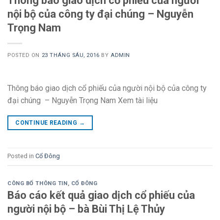
Thông báo giao dịch cổ phiếu của người
nội bộ của công ty đại chúng – Nguyễn
Trọng Nam
POSTED ON
23 THÁNG SÁU, 2016
BY
ADMIN
Thông báo giao dịch cổ phiếu của người nội bộ của công ty
đại chúng – Nguyễn Trọng Nam Xem tài liệu
CONTINUE READING
→
Posted in
Cổ Đông
CÔNG BỐ THÔNG TIN
,
CỔ ĐÔNG
Báo cáo kết quả giao dịch cổ phiếu của
người nội bộ – bà Bùi Thị Lệ Thủy