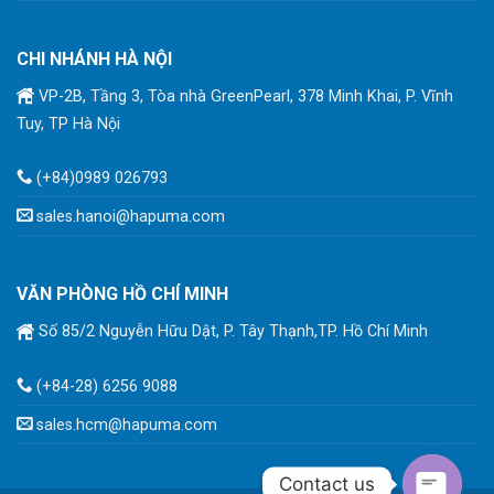
CHI NHÁNH HÀ NỘI
VP-2B, Tầng 3, Tòa nhà GreenPearl, 378 Minh Khai, P. Vĩnh
Tuy, TP Hà Nội
(+84)0989 026793
sales.hanoi@hapuma.com
VĂN PHÒNG HỒ CHÍ MINH
Số 85/2 Nguyễn Hữu Dật, P. Tây Thạnh,TP. Hồ Chí Minh
(+84-28) 6256 9088
sales.hcm@hapuma.com
Contact us