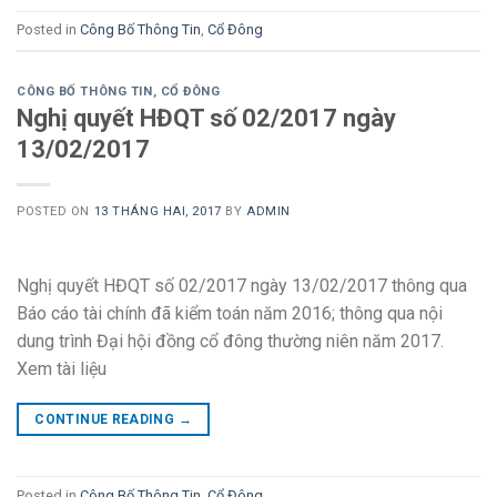
Posted in
Công Bố Thông Tin
,
Cổ Đông
CÔNG BỐ THÔNG TIN
,
CỔ ĐÔNG
Nghị quyết HĐQT số 02/2017 ngày
13/02/2017
POSTED ON
13 THÁNG HAI, 2017
BY
ADMIN
Nghị quyết HĐQT số 02/2017 ngày 13/02/2017 thông qua
Báo cáo tài chính đã kiểm toán năm 2016; thông qua nội
dung trình Đại hội đồng cổ đông thường niên năm 2017.
Xem tài liệu
CONTINUE READING
→
Posted in
Công Bố Thông Tin
,
Cổ Đông