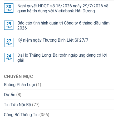
Nghị quyết HĐQT số 15/2026 ngày 29/7/2026 về
30
Th7
quan hệ tín dụng với Vietinbank Hải Dương
Báo cáo tình hình quản trị Công ty 6 tháng đầu năm
29
Th7
2026
Kỷ niệm ngày Thương Binh Liệt Sĩ 27/7
27
Th7
Đại lộ Thăng Long: Bài toán ngập úng đang có lời
24
Th7
giải
CHUYÊN MỤC
Không Phân Loại
(1)
Dự Án
(8)
Tin Tức Nội Bộ
(77)
Công Bố Thông Tin
(356)