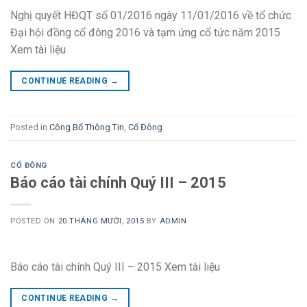
Nghị quyết HĐQT số 01/2016 ngày 11/01/2016 về tổ chức
Đại hội đồng cổ đông 2016 và tạm ứng cổ tức năm 2015
Xem tài liệu
CONTINUE READING
→
Posted in
Công Bố Thông Tin
,
Cổ Đông
CỔ ĐÔNG
Báo cáo tài chính Quý III – 2015
POSTED ON
20 THÁNG MƯỜI, 2015
BY
ADMIN
Báo cáo tài chính Quý III – 2015 Xem tài liệu
CONTINUE READING
→