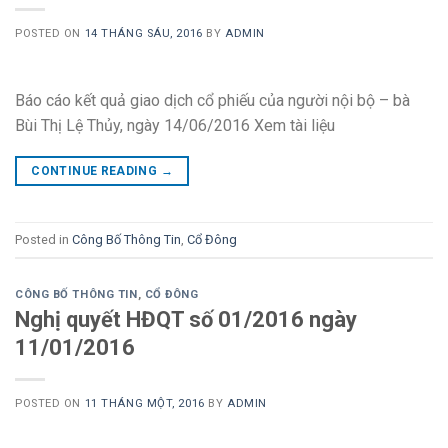
POSTED ON
14 THÁNG SÁU, 2016
BY
ADMIN
Báo cáo kết quả giao dịch cổ phiếu của người nội bộ – bà
Bùi Thị Lệ Thủy, ngày 14/06/2016 Xem tài liệu
CONTINUE READING
→
Posted in
Công Bố Thông Tin
,
Cổ Đông
CÔNG BỐ THÔNG TIN
,
CỔ ĐÔNG
Nghị quyết HĐQT số 01/2016 ngày
11/01/2016
POSTED ON
11 THÁNG MỘT, 2016
BY
ADMIN