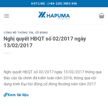
Skip
HOTLINE : (+84-220) 3853 496
to
content
CÔNG BỐ THÔNG TIN
,
CỔ ĐÔNG
Nghị quyết HĐQT số 02/2017 ngày
13/02/2017
Nghị quyết HĐQT số 02/2017 ngày 13/02/2017 thông qua
Báo cáo tài chính đã kiểm toán năm 2016; thông qua nội
dung trình Đại hội đồng cổ đông thường niên năm 2017.
Xem tài liệu