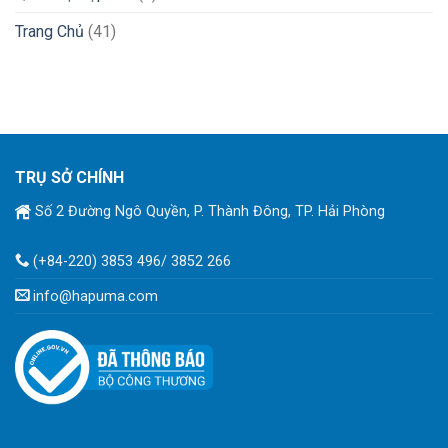
Trang Chủ
(41)
TRỤ SỞ CHÍNH
Số 2 Đường Ngô Quyền, P. Thành Đông, TP. Hải Phòng
(+84-220) 3853 496/ 3852 266
info@hapuma.com