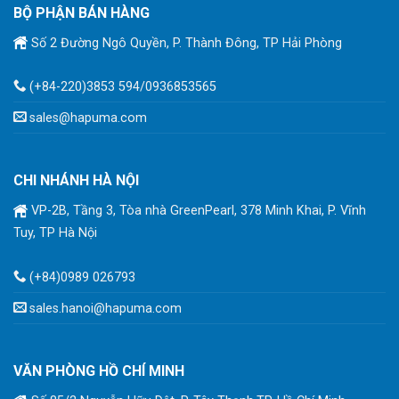
BỘ PHẬN BÁN HÀNG
Số 2 Đường Ngô Quyền, P. Thành Đông, TP Hải Phòng
(+84-220)3853 594/0936853565
sales@hapuma.com
CHI NHÁNH HÀ NỘI
VP-2B, Tầng 3, Tòa nhà GreenPearl, 378 Minh Khai, P. Vĩnh
Tuy, TP Hà Nội
(+84)0989 026793
sales.hanoi@hapuma.com
VĂN PHÒNG HỒ CHÍ MINH