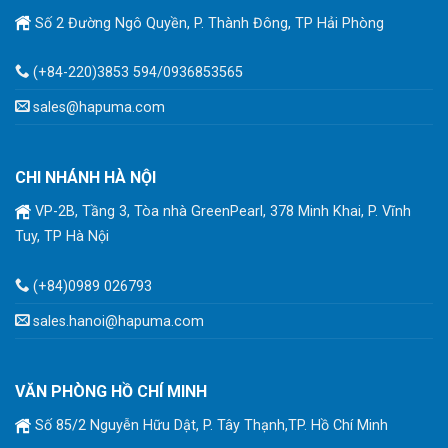
Số 2 Đường Ngô Quyền, P. Thành Đông, TP Hải Phòng
(+84-220)3853 594/0936853565
sales@hapuma.com
CHI NHÁNH HÀ NỘI
VP-2B, Tầng 3, Tòa nhà GreenPearl, 378 Minh Khai, P. Vĩnh
Tuy, TP Hà Nội
(+84)0989 026793
sales.hanoi@hapuma.com
VĂN PHÒNG HỒ CHÍ MINH
Số 85/2 Nguyễn Hữu Dật, P. Tây Thạnh,TP. Hồ Chí Minh