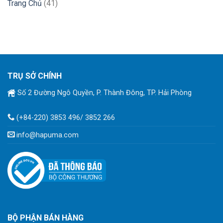
Trang Chủ
(41)
TRỤ SỞ CHÍNH
Số 2 Đường Ngô Quyền, P. Thành Đông, TP. Hải Phòng
(+84-220) 3853 496/ 3852 266
info@hapuma.com
BỘ PHẬN BÁN HÀNG