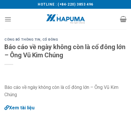
Skip
HOTLINE : (+84-220) 3853 496
to
content
CÔNG BỐ THÔNG TIN
,
CỔ ĐÔNG
Báo cáo về ngày không còn là cổ đông lớn
– Ông Vũ Kim Chúng
Báo cáo về ngày không còn là cổ đông lớn – Ông Vũ Kim
Chúng
Xem tài liệu