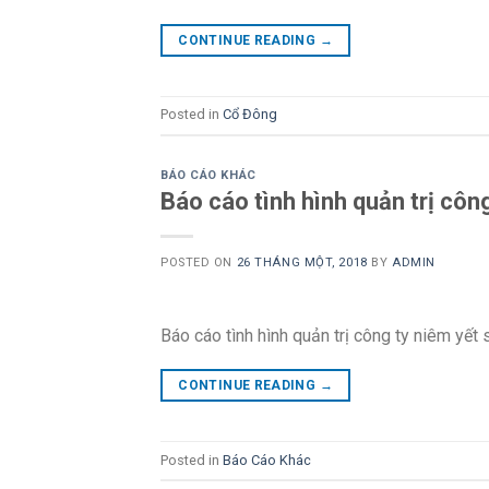
CONTINUE READING
→
Posted in
Cổ Đông
BÁO CÁO KHÁC
Báo cáo tình hình quản trị cô
POSTED ON
26 THÁNG MỘT, 2018
BY
ADMIN
Báo cáo tình hình quản trị công ty niêm yết
CONTINUE READING
→
Posted in
Báo Cáo Khác