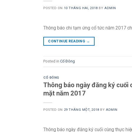
POSTED ON
10 THÁNG HAI, 2018
BY
ADMIN
Thông báo chi tạm ứng cổ tức năm 2017 cho
CONTINUE READING
→
Posted in
Cổ Đông
CỔ ĐÔNG
Thông báo ngày đăng ký cuối c
mặt năm 2017
POSTED ON
29 THÁNG MỘT, 2018
BY
ADMIN
Thông báo ngày đăng ký cuối cùng thực hiệ