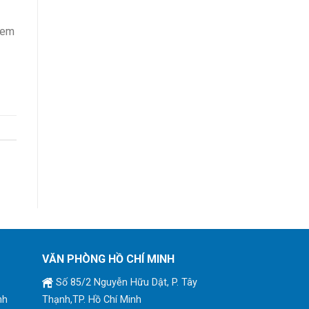
Xem
VĂN PHÒNG HỒ CHÍ MINH
Số 85/2 Nguyễn Hữu Dật, P. Tây
nh
Thạnh,TP. Hồ Chí Minh