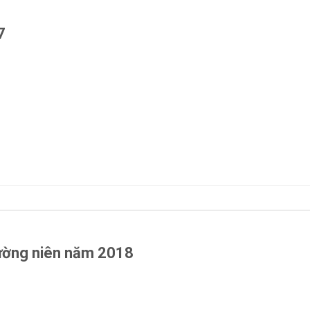
7
thường niên năm 2018