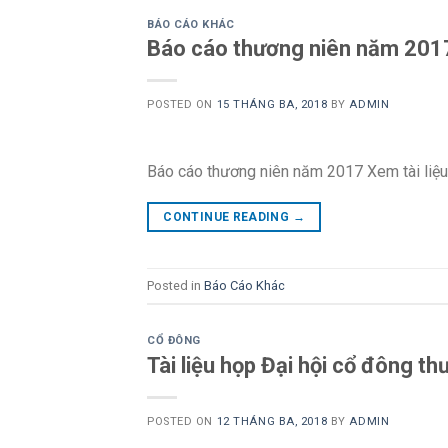
BÁO CÁO KHÁC
Báo cáo thương niên năm 201
POSTED ON
15 THÁNG BA, 2018
BY
ADMIN
Báo cáo thương niên năm 2017 Xem tài liệu
CONTINUE READING
→
Posted in
Báo Cáo Khác
CỔ ĐÔNG
Tài liệu họp Đại hội cổ đông 
POSTED ON
12 THÁNG BA, 2018
BY
ADMIN