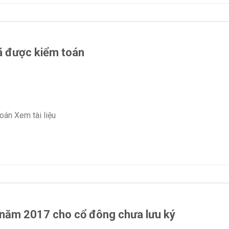
ã được kiểm toán
oán Xem tài liệu
 năm 2017 cho cổ đông chưa lưu ký