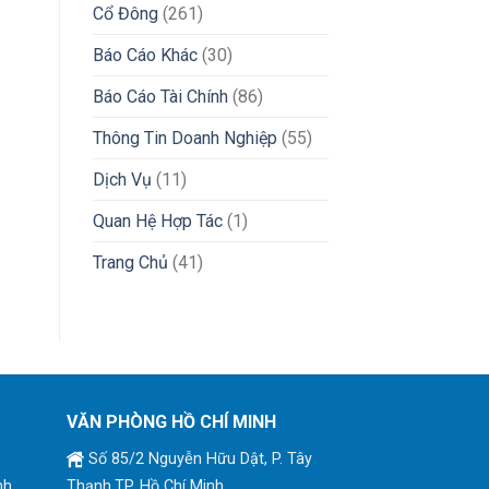
Cổ Đông
(261)
Báo Cáo Khác
(30)
Báo Cáo Tài Chính
(86)
Thông Tin Doanh Nghiệp
(55)
Dịch Vụ
(11)
Quan Hệ Hợp Tác
(1)
Trang Chủ
(41)
VĂN PHÒNG HỒ CHÍ MINH
Số 85/2 Nguyễn Hữu Dật, P. Tây
nh
Thạnh,TP. Hồ Chí Minh