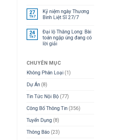
Kỷ niệm ngày Thương
27
Th7
Binh Liệt Sĩ 27/7
Đại lộ Thăng Long: Bài
24
Th7
toán ngập úng đang có
lời giải
CHUYÊN MỤC
Không Phân Loại
(1)
Dự Án
(8)
Tin Tức Nội Bộ
(77)
Công Bố Thông Tin
(356)
Tuyển Dụng
(8)
Thông Báo
(23)