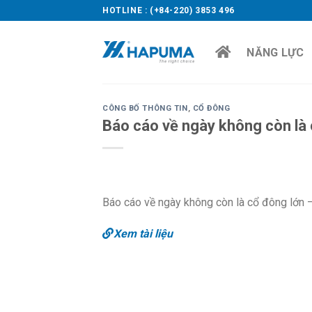
Skip
HOTLINE : (+84-220) 3853 496
to
content
NĂNG LỰC
CÔNG BỐ THÔNG TIN
,
CỔ ĐÔNG
Báo cáo về ngày không còn là 
Báo cáo về ngày không còn là cổ đông lớn 
Xem tài liệu