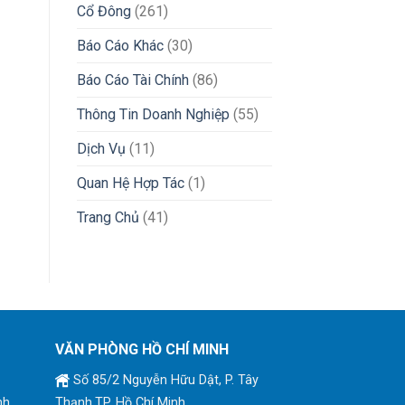
Cổ Đông
(261)
Báo Cáo Khác
(30)
Báo Cáo Tài Chính
(86)
Thông Tin Doanh Nghiệp
(55)
Dịch Vụ
(11)
Quan Hệ Hợp Tác
(1)
Trang Chủ
(41)
VĂN PHÒNG HỒ CHÍ MINH
Số 85/2 Nguyễn Hữu Dật, P. Tây
nh
Thạnh,TP. Hồ Chí Minh