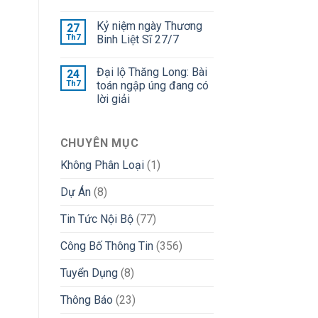
Kỷ niệm ngày Thương
27
Th7
Binh Liệt Sĩ 27/7
Đại lộ Thăng Long: Bài
24
Th7
toán ngập úng đang có
lời giải
CHUYÊN MỤC
Không Phân Loại
(1)
Dự Án
(8)
Tin Tức Nội Bộ
(77)
Công Bố Thông Tin
(356)
Tuyển Dụng
(8)
Thông Báo
(23)