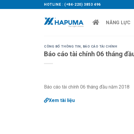
Skip
HOTLINE : (+84-220) 3853 496
to
content
NĂNG LỰC
CÔNG BỐ THÔNG TIN
,
BÁO CÁO TÀI CHÍNH
Báo cáo tài chính 06 tháng đ
Báo cáo tài chính 06 tháng đầu năm 2018
Xem tài liệu