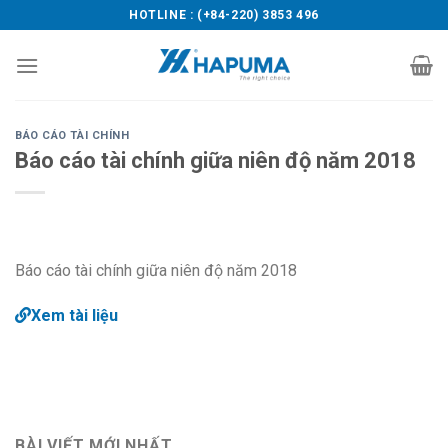
Skip
HOTLINE : (+84-220) 3853 496
to
content
BÁO CÁO TÀI CHÍNH
Báo cáo tài chính giữa niên độ năm 2018
Báo cáo tài chính giữa niên độ năm 2018
Xem tài liệu
BÀI VIẾT MỚI NHẤT