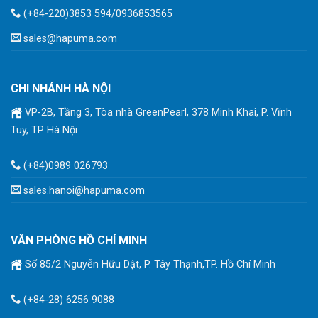
(+84-220)3853 594/0936853565
sales@hapuma.com
CHI NHÁNH HÀ NỘI
VP-2B, Tầng 3, Tòa nhà GreenPearl, 378 Minh Khai, P. Vĩnh
Tuy, TP Hà Nội
(+84)0989 026793
sales.hanoi@hapuma.com
VĂN PHÒNG HỒ CHÍ MINH
Số 85/2 Nguyễn Hữu Dật, P. Tây Thạnh,TP. Hồ Chí Minh
(+84-28) 6256 9088