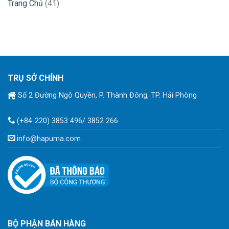
Trang Chủ
(41)
TRỤ SỞ CHÍNH
Số 2 Đường Ngô Quyền, P. Thành Đông, TP. Hải Phòng
(+84-220) 3853 496/ 3852 266
info@hapuma.com
BỘ PHẬN BÁN HÀNG