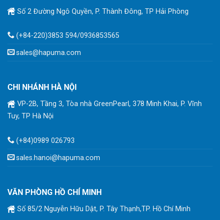
Số 2 Đường Ngô Quyền, P. Thành Đông, TP Hải Phòng
(+84-220)3853 594/0936853565
sales@hapuma.com
CHI NHÁNH HÀ NỘI
VP-2B, Tầng 3, Tòa nhà GreenPearl, 378 Minh Khai, P. Vĩnh
Tuy, TP Hà Nội
(+84)0989 026793
sales.hanoi@hapuma.com
VĂN PHÒNG HỒ CHÍ MINH
Số 85/2 Nguyễn Hữu Dật, P. Tây Thạnh,TP. Hồ Chí Minh