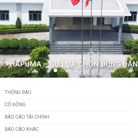
HAPUMA – SỰ LỰA CHỌN ĐÚNG ĐẮN
THÔNG BÁO
CỔ ĐÔNG
BÁO CÁO TÀI CHÍNH
BÁO CÁO KHÁC