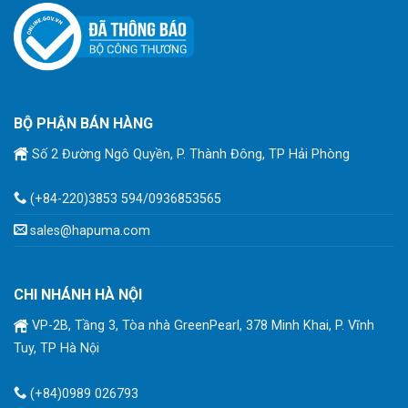
BỘ PHẬN BÁN HÀNG
Số 2 Đường Ngô Quyền, P. Thành Đông, TP Hải Phòng
(+84-220)3853 594/0936853565
sales@hapuma.com
CHI NHÁNH HÀ NỘI
VP-2B, Tầng 3, Tòa nhà GreenPearl, 378 Minh Khai, P. Vĩnh
Tuy, TP Hà Nội
(+84)0989 026793