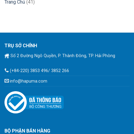
Trang Chủ
(41)
TRỤ SỞ CHÍNH
Số 2 Đường Ngô Quyền, P. Thành Đông, TP. Hải Phòng
(+84-220) 3853 496/ 3852 266
info@hapuma.com
BỘ PHẬN BÁN HÀNG