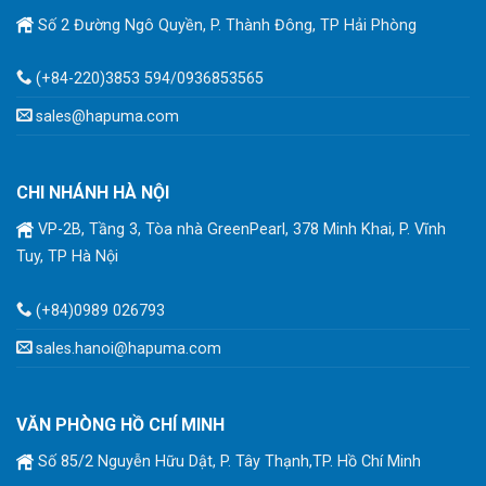
Số 2 Đường Ngô Quyền, P. Thành Đông, TP Hải Phòng
(+84-220)3853 594/0936853565
sales@hapuma.com
CHI NHÁNH HÀ NỘI
VP-2B, Tầng 3, Tòa nhà GreenPearl, 378 Minh Khai, P. Vĩnh
Tuy, TP Hà Nội
(+84)0989 026793
sales.hanoi@hapuma.com
VĂN PHÒNG HỒ CHÍ MINH
Số 85/2 Nguyễn Hữu Dật, P. Tây Thạnh,TP. Hồ Chí Minh