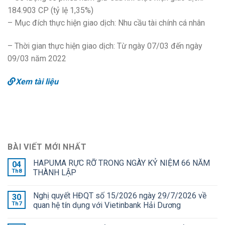
184.903 CP (tỷ lệ 1,35%)
– Mục đích thực hiện giao dịch: Nhu cầu tài chính cá nhân
– Thời gian thực hiện giao dịch: Từ ngày 07/03 đến ngày
09/03 năm 2022
Xem tài liệu
BÀI VIẾT MỚI NHẤT
HAPUMA RỰC RỠ TRONG NGÀY KỶ NIỆM 66 NĂM
04
Th8
THÀNH LẬP
Nghị quyết HĐQT số 15/2026 ngày 29/7/2026 về
30
Th7
quan hệ tín dụng với Vietinbank Hải Dương