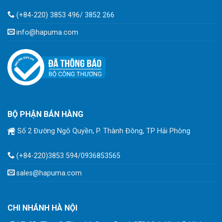
(+84-220) 3853 496/ 3852 266
info@hapuma.com
BỘ PHẬN BÁN HÀNG
Số 2 Đường Ngô Quyền, P. Thành Đông, TP Hải Phòng
(+84-220)3853 594/0936853565
sales@hapuma.com
CHI NHÁNH HÀ NỘI