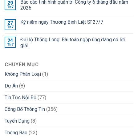
Báo cáo tình hình quản trị Công ty 6 tháng đầu năm
29
Th7
2026
Kỷ niệm ngày Thương Binh Liệt Sĩ 27/7
27
Th7
Đại lộ Thăng Long: Bài toán ngập úng đang có lời
24
Th7
giải
CHUYÊN MỤC
Không Phân Loại
(1)
Dự Án
(8)
Tin Tức Nội Bộ
(77)
Công Bố Thông Tin
(356)
Tuyển Dụng
(8)
Thông Báo
(23)