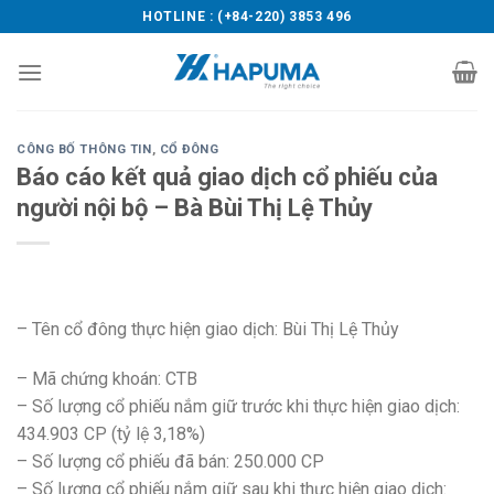
Skip
HOTLINE : (+84-220) 3853 496
to
content
CÔNG BỐ THÔNG TIN
,
CỔ ĐÔNG
Báo cáo kết quả giao dịch cổ phiếu của
người nội bộ – Bà Bùi Thị Lệ Thủy
– Tên cổ đông thực hiện giao dịch: Bùi Thị Lệ Thủy
– Mã chứng khoán: CTB
– Số lượng cổ phiếu nắm giữ trước khi thực hiện giao dịch:
434.903 CP (tỷ lệ 3,18%)
– Số lượng cổ phiếu đã bán: 250.000 CP
– Số lượng cổ phiếu nắm giữ sau khi thực hiện giao dịch: