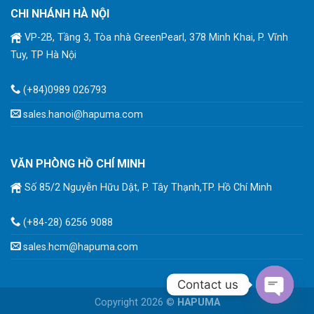
CHI NHÁNH HÀ NỘI
VP-2B, Tầng 3, Tòa nhà GreenPearl, 378 Minh Khai, P. Vĩnh
Tuy, TP Hà Nội
(+84)0989 026793
sales.hanoi@hapuma.com
VĂN PHÒNG HỒ CHÍ MINH
Số 85/2 Nguyễn Hữu Dật, P. Tây Thạnh,TP. Hồ Chí Minh
(+84-28) 6256 9088
sales.hcm@hapuma.com
Contact us
Copyright 2026 ©
HAPUMA