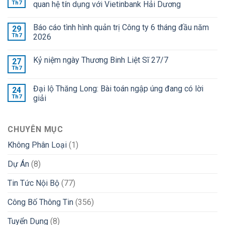
Th7
quan hệ tín dụng với Vietinbank Hải Dương
Báo cáo tình hình quản trị Công ty 6 tháng đầu năm
29
Th7
2026
Kỷ niệm ngày Thương Binh Liệt Sĩ 27/7
27
Th7
Đại lộ Thăng Long: Bài toán ngập úng đang có lời
24
Th7
giải
CHUYÊN MỤC
Không Phân Loại
(1)
Dự Án
(8)
Tin Tức Nội Bộ
(77)
Công Bố Thông Tin
(356)
Tuyển Dụng
(8)