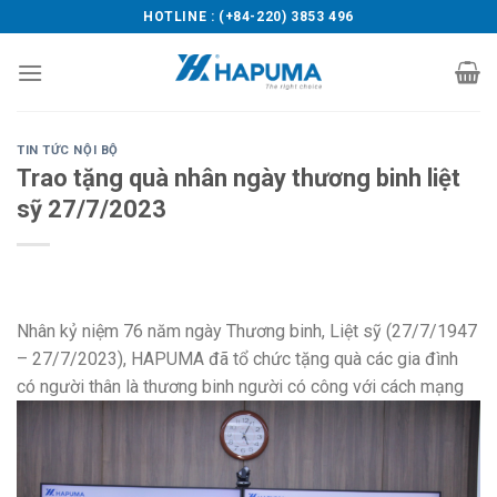
Skip
HOTLINE : (+84-220) 3853 496
to
content
TIN TỨC NỘI BỘ
Trao tặng quà nhân ngày thương binh liệt
sỹ 27/7/2023
Nhân kỷ niệm 76 năm ngày Thương binh, Liệt sỹ (27/7/1947
– 27/7/2023), HAPUMA đã tổ chức tặng quà các gia đình
có người thân là thương binh người có công với cách mạng