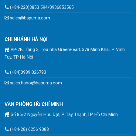
(+84-220)3853 594/0936853565
sales@hapuma.com
CHI NHÁNH HÀ NỘI
VP-2B, Tầng 3, Tòa nhà GreenPearl, 378 Minh Khai, P. Vĩnh
Tuy, TP Hà Nội
(+84)0989 026793
sales.hanoi@hapuma.com
VĂN PHÒNG HỒ CHÍ MINH
Số 85/2 Nguyễn Hữu Dật, P. Tây Thạnh,TP. Hồ Chí Minh
(+84-28) 6256 9088