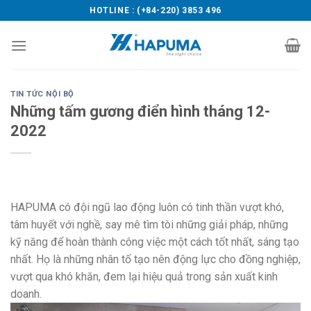
Skip
HOTLINE : (+84-220) 3853 496
to
content
TIN TỨC NỘI BỘ
Những tấm gương điển hình tháng 12-
2022
HAPUMA có đội ngũ lao động luôn có tinh thần vượt khó,
tâm huyết với nghề, say mê tìm tòi những giải pháp, những
kỹ năng để hoàn thành công việc một cách tốt nhất, sáng tạo
nhất. Họ là những nhân tố tạo nên động lực cho đồng nghiệp,
vượt qua khó khăn, đem lại hiệu quả trong sản xuất kinh
doanh.