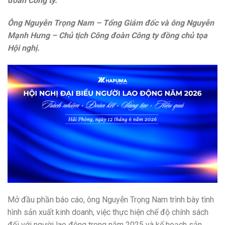
đoàn Công ty.
Ông
Nguyễn Trọng Nam –
Tổng Giám đốc và ông
Nguyễn
Mạnh Hưng – Chủ
tịch Công đoàn Công ty
đồng chủ tọa
Hội
nghị.
Mở đầu phần báo cáo, ông Nguyễn Trọng Nam trình bày tình
hình sản xuất kinh doanh, việc thực hiện chế độ chính sách
đối với người lao động trong năm 2025 và kế hoạch sản