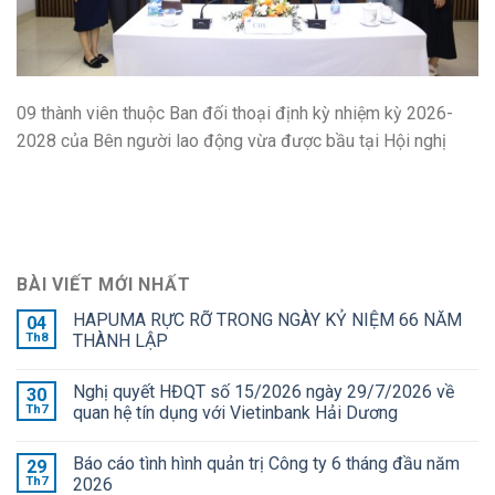
09 thành viên thuộc Ban đối thoại định kỳ nhiệm kỳ 2026-
2028 của Bên người lao động vừa được bầu tại Hội nghị
BÀI VIẾT MỚI NHẤT
HAPUMA RỰC RỠ TRONG NGÀY KỶ NIỆM 66 NĂM
04
Th8
THÀNH LẬP
Nghị quyết HĐQT số 15/2026 ngày 29/7/2026 về
30
Th7
quan hệ tín dụng với Vietinbank Hải Dương
Báo cáo tình hình quản trị Công ty 6 tháng đầu năm
29
Th7
2026