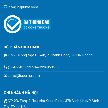
info@hapuma.com
BỘ PHẬN BÁN HÀNG
Số 2 Đường Ngô Quyền, P. Thành Đông, TP Hải Phòng
(+84-220)3853 594/0936853565
sales@hapuma.com
CHI NHÁNH HÀ NỘI
VP-2B, Tầng 3, Tòa nhà GreenPearl, 378 Minh Khai, P. Vĩnh
Tuy, TP Hà Nội