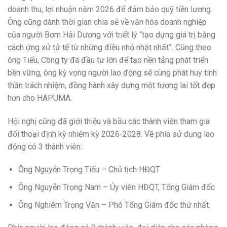
doanh thu, lợi nhuận năm 2026 để đảm bảo quỹ tiền lương.
Ông cũng dành thời gian chia sẻ về văn hóa doanh nghiệp
của người Bơm Hải Dương với triết lý “tạo dựng giá trị bằng
cách ứng xử tử tế từ những điều nhỏ nhặt nhất”. Cũng theo
ông Tiếu, Công ty đã đầu tư lớn để tạo nền tảng phát triển
bền vững, ông kỳ vọng người lao động sẽ cùng phát huy tinh
thần trách nhiệm, đồng hành xây dựng một tương lai tốt đẹp
hơn cho HAPUMA.
Hội nghị cũng đã giới thiệu và bầu các thành viên tham gia
đối thoại định kỳ nhiệm kỳ 2026-2028. Về phía sử dụng lao
động có 3 thành viên:
Ông Nguyễn Trọng Tiếu – Chủ tịch HĐQT
Ông Nguyễn Trọng Nam – Ủy viên HĐQT, Tổng Giám đốc
Ông Nghiêm Trọng Văn – Phó Tổng Giám đốc thứ nhất.