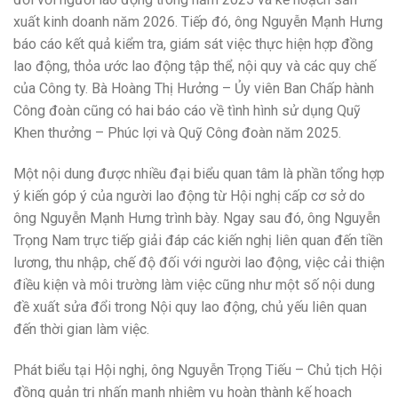
xuất kinh doanh năm 2026. Tiếp đó, ông Nguyễn Mạnh Hưng
báo cáo kết quả kiểm tra, giám sát việc thực hiện hợp đồng
lao động, thỏa ước lao động tập thể, nội quy và các quy chế
của Công ty. Bà Hoàng Thị Hưởng – Ủy viên Ban Chấp hành
Công đoàn cũng có hai báo cáo về tình hình sử dụng Quỹ
Khen thưởng – Phúc lợi và Quỹ Công đoàn năm 2025.
Một nội dung được nhiều đại biểu quan tâm là phần tổng hợp
ý kiến góp ý của người lao động từ Hội nghị cấp cơ sở do
ông Nguyễn Mạnh Hưng trình bày. Ngay sau đó, ông Nguyễn
Trọng Nam trực tiếp giải đáp các kiến nghị liên quan đến tiền
lương, thu nhập, chế độ đối với người lao động, việc cải thiện
điều kiện và môi trường làm việc cũng như một số nội dung
đề xuất sửa đổi trong Nội quy lao động, chủ yếu liên quan
đến thời gian làm việc.
Phát biểu tại Hội nghị, ông Nguyễn Trọng Tiếu – Chủ tịch Hội
đồng quản trị nhấn mạnh nhiệm vụ hoàn thành kế hoạch