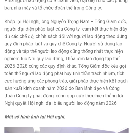
Phía người lao động có 9 thành viên, đại diện cho các phòng
ban, nhà máy và tổ chức đoàn thể trong Công ty.
Khép lại Hội nghị, ông Nguyễn Trọng Nam
–
Tổng Giám đốc,
người đại diện pháp luật của Công ty cam kết thực hiện đầy
đủ các chế độ, chính sách đối với người lao động theo đúng
quy định pháp luật và quy chế Công ty. Người sử dụng lao
động và tập thể người lao động cũng thống nhất thực hiện
nghiêm túc Nội quy lao động, Thỏa ước lao động tập thể
2025-2028 cùng các quy định khác. Tổng Giám đốc kêu gọi
toàn thể người lao động phát huy tinh thần trách nhiệm, tích
cực hưởng ứng các phong trào, giải pháp thực hiện kế hoạch
sản xuất kinh doanh năm 2026 do Ban lãnh đạo và Công
đoàn Công ty phát động, cùng góp sức thực hiện thắng lợi
Nghị quyết Hội nghị đại biểu người lao động năm 2026.
Một số hình ảnh tại Hội nghị: