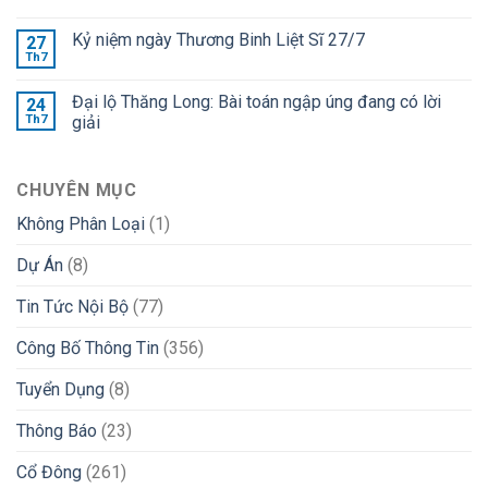
Kỷ niệm ngày Thương Binh Liệt Sĩ 27/7
27
Th7
Đại lộ Thăng Long: Bài toán ngập úng đang có lời
24
Th7
giải
CHUYÊN MỤC
Không Phân Loại
(1)
Dự Án
(8)
Tin Tức Nội Bộ
(77)
Công Bố Thông Tin
(356)
Tuyển Dụng
(8)
Thông Báo
(23)
Cổ Đông
(261)