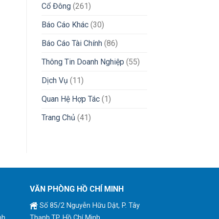
Cổ Đông
(261)
Báo Cáo Khác
(30)
Báo Cáo Tài Chính
(86)
Thông Tin Doanh Nghiệp
(55)
Dịch Vụ
(11)
Quan Hệ Hợp Tác
(1)
Trang Chủ
(41)
VĂN PHÒNG HỒ CHÍ MINH
Số 85/2 Nguyễn Hữu Dật, P. Tây
nh
Thạnh,TP. Hồ Chí Minh