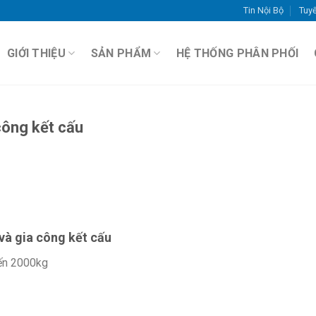
Tin Nội Bộ
Tuy
GIỚI THIỆU
SẢN PHẨM
HỆ THỐNG PHÂN PHỐI
công kết cấu
à gia công kết cấu
đến 2000kg