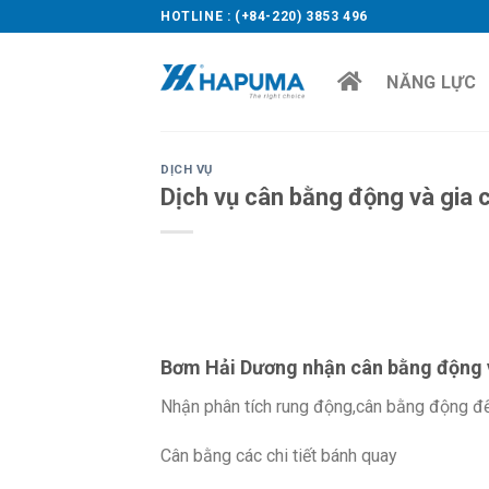
Skip
HOTLINE : (+84-220) 3853 496
to
content
NĂNG LỰC
DỊCH VỤ
Dịch vụ cân bằng động và gia 
Bơm Hải Dương nhận cân bằng động v
Nhận phân tích rung động,cân bằng động 
Cân bằng các chi tiết bánh quay