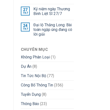
Kỷ niệm ngày Thương
27
Th7
Binh Liệt Sĩ 27/7
Đại lộ Thăng Long: Bài
24
Th7
toán ngập úng đang có
lời giải
CHUYÊN MỤC
Không Phân Loại
(1)
Dự Án
(8)
Tin Tức Nội Bộ
(77)
Công Bố Thông Tin
(356)
Tuyển Dụng
(8)
Thông Báo
(23)