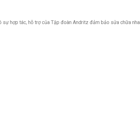
ó sự hợp tác, hỗ trợ của Tập đoàn Andritz đảm bảo sửa chữa nha