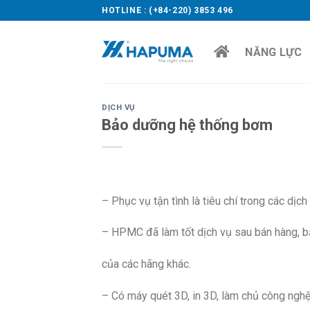
Skip
HOTLINE : (+84-220) 3853 496
to
content
NĂNG LỰC
DỊCH VỤ
Bảo dưỡng hệ thống bơm
– Phục vụ tận tình là tiêu chí trong các dị
– HPMC đã làm tốt dịch vụ sau bán hàng,
của các hãng khác.
– Có máy quét 3D, in 3D, làm chủ công nghệ