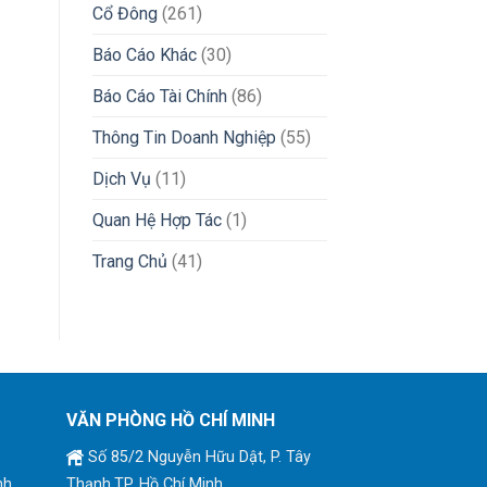
Cổ Đông
(261)
Báo Cáo Khác
(30)
Báo Cáo Tài Chính
(86)
Thông Tin Doanh Nghiệp
(55)
Dịch Vụ
(11)
Quan Hệ Hợp Tác
(1)
Trang Chủ
(41)
VĂN PHÒNG HỒ CHÍ MINH
Số 85/2 Nguyễn Hữu Dật, P. Tây
nh
Thạnh,TP. Hồ Chí Minh