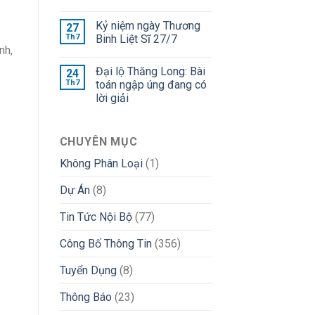
Kỷ niệm ngày Thương
27
Th7
Binh Liệt Sĩ 27/7
nh,
Đại lộ Thăng Long: Bài
24
Th7
toán ngập úng đang có
lời giải
CHUYÊN MỤC
Không Phân Loại
(1)
Dự Án
(8)
Tin Tức Nội Bộ
(77)
Công Bố Thông Tin
(356)
Tuyển Dụng
(8)
Thông Báo
(23)