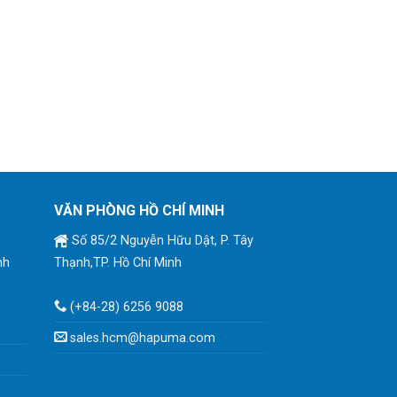
VĂN PHÒNG HỒ CHÍ MINH
Số 85/2 Nguyễn Hữu Dật, P. Tây
nh
Thạnh,TP. Hồ Chí Minh
(+84-28) 6256 9088
sales.hcm@hapuma.com