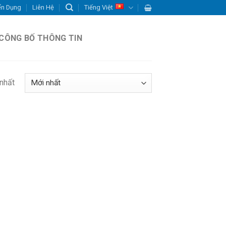
ển Dụng
Liên Hệ
Tiếng Việt
CÔNG BỐ THÔNG TIN
 nhất