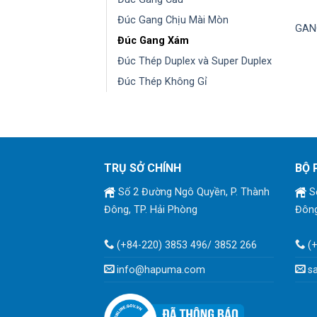
Đúc Gang Chịu Mài Mòn
GAN
Đúc Gang Xám
Đúc Thép Duplex và Super Duplex
Đúc Thép Không Gỉ
TRỤ SỞ CHÍNH
BỘ 
Số 2 Đường Ngô Quyền, P. Thành
Số
Đông, TP. Hải Phòng
Đông
(+84-220) 3853 496/ 3852 266
(
info@hapuma.com
s