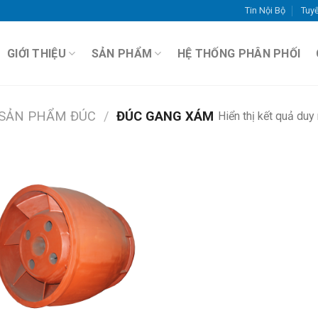
Tin Nội Bộ
Tuy
GIỚI THIỆU
SẢN PHẨM
HỆ THỐNG PHÂN PHỐI
 SẢN PHẨM ĐÚC
/
ĐÚC GANG XÁM
Hiển thị kết quả duy