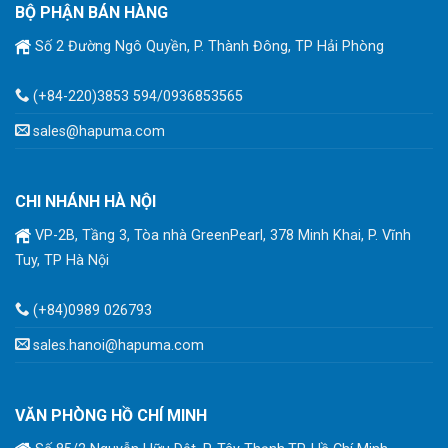
BỘ PHẬN BÁN HÀNG
Số 2 Đường Ngô Quyền, P. Thành Đông, TP Hải Phòng
(+84-220)3853 594/0936853565
sales@hapuma.com
CHI NHÁNH HÀ NỘI
VP-2B, Tầng 3, Tòa nhà GreenPearl, 378 Minh Khai, P. Vĩnh
Tuy, TP Hà Nội
(+84)0989 026793
sales.hanoi@hapuma.com
VĂN PHÒNG HỒ CHÍ MINH