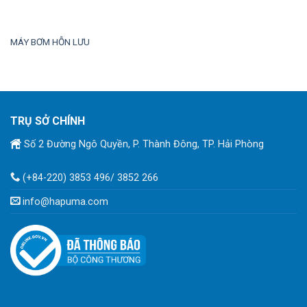
MÁY BƠM HỖN LƯU
TRỤ SỞ CHÍNH
Số 2 Đường Ngô Quyền, P. Thành Đông, TP. Hải Phòng
(+84-220) 3853 496/ 3852 266
info@hapuma.com