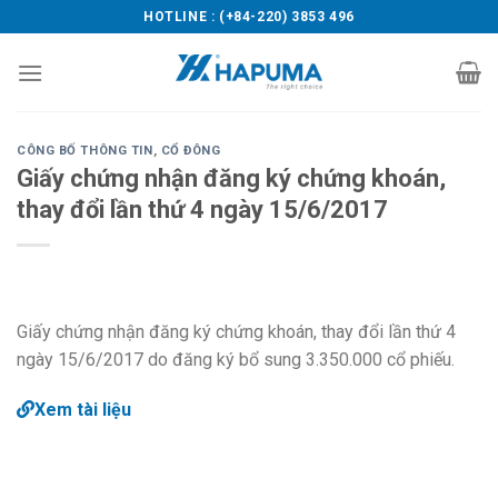
Skip
HOTLINE : (+84-220) 3853 496
to
content
CÔNG BỐ THÔNG TIN
,
CỔ ĐÔNG
Giấy chứng nhận đăng ký chứng khoán,
thay đổi lần thứ 4 ngày 15/6/2017
Giấy chứng nhận đăng ký chứng khoán, thay đổi lần thứ 4
ngày 15/6/2017 do đăng ký bổ sung 3.350.000 cổ phiếu.
Xem tài liệu