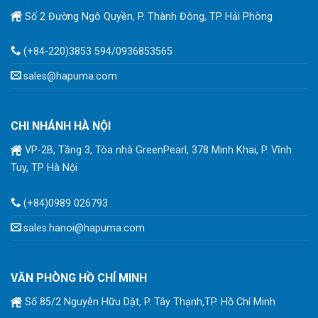
Số 2 Đường Ngô Quyền, P. Thành Đông, TP Hải Phòng
(+84-220)3853 594/0936853565
sales@hapuma.com
CHI NHÁNH HÀ NỘI
VP-2B, Tầng 3, Tòa nhà GreenPearl, 378 Minh Khai, P. Vĩnh
Tuy, TP Hà Nội
(+84)0989 026793
sales.hanoi@hapuma.com
VĂN PHÒNG HỒ CHÍ MINH
Số 85/2 Nguyễn Hữu Dật, P. Tây Thạnh,TP. Hồ Chí Minh