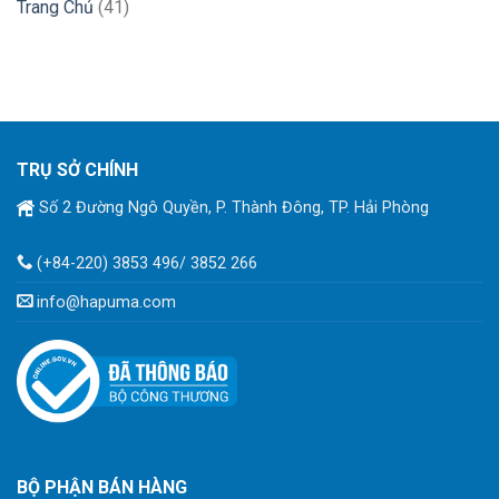
Trang Chủ
(41)
TRỤ SỞ CHÍNH
Số 2 Đường Ngô Quyền, P. Thành Đông, TP. Hải Phòng
(+84-220) 3853 496/ 3852 266
info@hapuma.com
BỘ PHẬN BÁN HÀNG