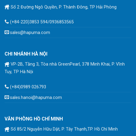
Số 2 Đường Ngô Quyền, P. Thành Đông, TP Hải Phòng
(+84-220)3853 594/0936853565
sales@hapuma.com
CHI NHÁNH HÀ NỘI
VP-2B, Tầng 3, Tòa nhà GreenPearl, 378 Minh Khai, P. Vĩnh
Tuy, TP Hà Nội
(+84)0989 026793
sales.hanoi@hapuma.com
VĂN PHÒNG HỒ CHÍ MINH
Số 85/2 Nguyễn Hữu Dật, P. Tây Thạnh,TP. Hồ Chí Minh