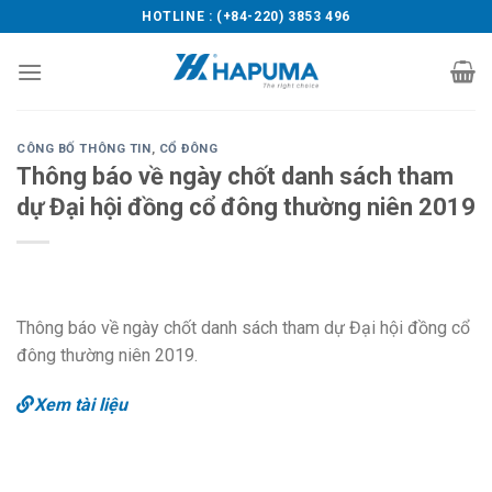
Skip
HOTLINE : (+84-220) 3853 496
to
content
CÔNG BỐ THÔNG TIN
,
CỔ ĐÔNG
Thông báo về ngày chốt danh sách tham
dự Đại hội đồng cổ đông thường niên 2019
Thông báo về ngày chốt danh sách tham dự Đại hội đồng cổ
đông thường niên 2019.
Xem tài liệu