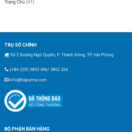
Trang Chủ
(41)
TRỤ SỞ CHÍNH
Số 2 Đường Ngô Quyền, P. Thành Đông, TP. Hải Phòng
(+84-220) 3853 496/ 3852 266
info@hapuma.com
BỘ PHẬN BÁN HÀNG