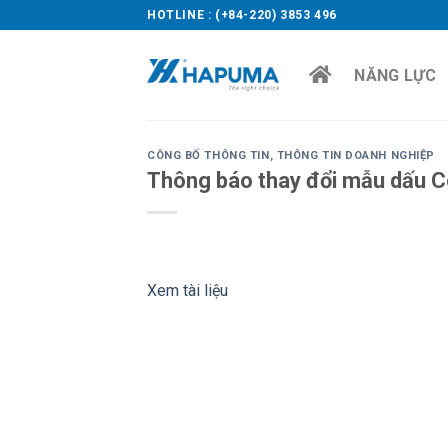
Skip
HOTLINE : (+84-220) 3853 496
to
content
NĂNG LỰC
CÔNG BỐ THÔNG TIN
,
THÔNG TIN DOANH NGHIỆP
Thông báo thay đổi mẫu dấu C
Xem tài liệu