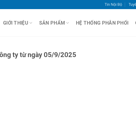
Tin Nội Bộ
Tuy
GIỚI THIỆU
SẢN PHẨM
HỆ THỐNG PHÂN PHỐI
ông ty từ ngày 05/9/2025