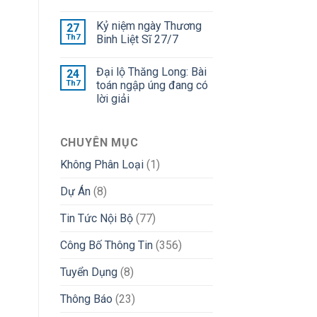
Kỷ niệm ngày Thương
27
Th7
Binh Liệt Sĩ 27/7
Đại lộ Thăng Long: Bài
24
Th7
toán ngập úng đang có
lời giải
CHUYÊN MỤC
Không Phân Loại
(1)
Dự Án
(8)
Tin Tức Nội Bộ
(77)
Công Bố Thông Tin
(356)
Tuyển Dụng
(8)
Thông Báo
(23)