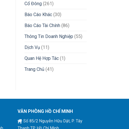
Cổ Đông
(261)
Báo Cáo Khác
(30)
Báo Cáo Tài Chính
(86)
Thông Tin Doanh Nghiệp
(55)
Dịch Vụ
(11)
Quan Hệ Hợp Tác
(1)
Trang Chủ
(41)
VĂN PHÒNG HỒ CHÍ MINH
Số 85/2 Nguyễn Hữu Dật, P. Tây
nh
Thạnh,TP. Hồ Chí Minh