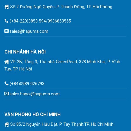
Số 2 Đường Ngô Quyền, P. Thành Đông, TP Hải Phòng
(+84-220)3853 594/0936853565
sales@hapuma.com
CHI NHÁNH HÀ NỘI
VP-2B, Tầng 3, Tòa nhà GreenPearl, 378 Minh Khai, P. Vĩnh
Tuy, TP Hà Nội
(+84)0989 026793
sales.hanoi@hapuma.com
VĂN PHÒNG HỒ CHÍ MINH
Số 85/2 Nguyễn Hữu Dật, P. Tây Thạnh,TP. Hồ Chí Minh