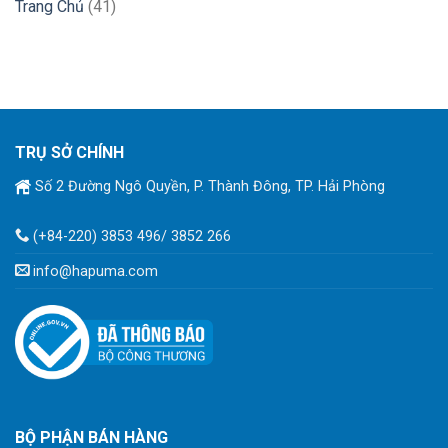
Trang Chủ
(41)
TRỤ SỞ CHÍNH
Số 2 Đường Ngô Quyền, P. Thành Đông, TP. Hải Phòng
(+84-220) 3853 496/ 3852 266
info@hapuma.com
BỘ PHẬN BÁN HÀNG