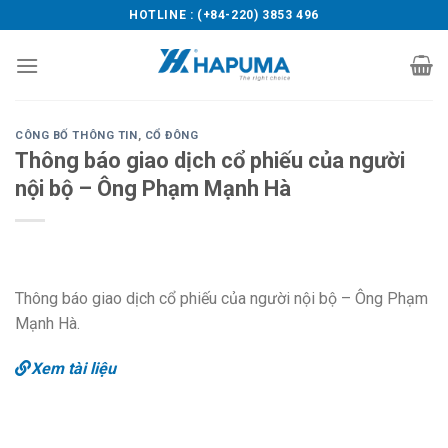
Skip
HOTLINE : (+84-220) 3853 496
to
content
CÔNG BỐ THÔNG TIN
,
CỔ ĐÔNG
Thông báo giao dịch cổ phiếu của người
nội bộ – Ông Phạm Mạnh Hà
Thông báo giao dịch cổ phiếu của người nội bộ – Ông Phạm
Mạnh Hà.
Xem tài liệu