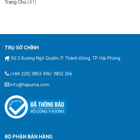
Trang Chủ
(41)
TRỤ SỞ CHÍNH
Số 2 Đường Ngô Quyền, P. Thành Đông, TP. Hải Phòng
(+84-220) 3853 496/ 3852 266
info@hapuma.com
BỘ PHẬN BÁN HÀNG