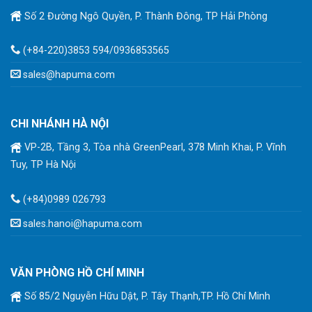
Số 2 Đường Ngô Quyền, P. Thành Đông, TP Hải Phòng
(+84-220)3853 594/0936853565
sales@hapuma.com
CHI NHÁNH HÀ NỘI
VP-2B, Tầng 3, Tòa nhà GreenPearl, 378 Minh Khai, P. Vĩnh
Tuy, TP Hà Nội
(+84)0989 026793
sales.hanoi@hapuma.com
VĂN PHÒNG HỒ CHÍ MINH
Số 85/2 Nguyễn Hữu Dật, P. Tây Thạnh,TP. Hồ Chí Minh