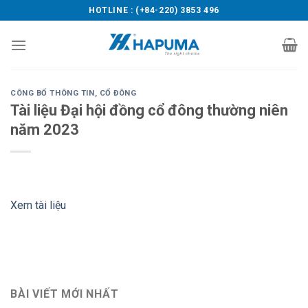
Skip
HOTLINE : (+84-220) 3853 496
to
content
CÔNG BỐ THÔNG TIN
,
CỔ ĐÔNG
Tài liệu Đại hội đồng cổ đông thường niên
năm 2023
Xem tài liệu
BÀI VIẾT MỚI NHẤT