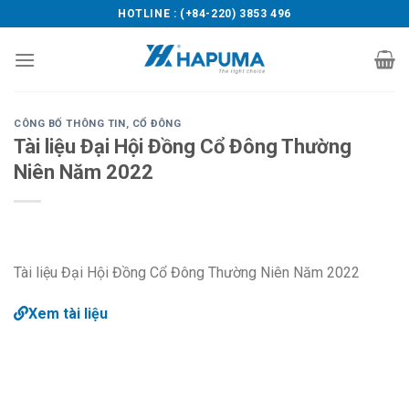
Skip
HOTLINE : (+84-220) 3853 496
to
content
CÔNG BỐ THÔNG TIN
,
CỔ ĐÔNG
Tài liệu Đại Hội Đồng Cổ Đông Thường
Niên Năm 2022
Tài liệu Đại Hội Đồng Cổ Đông Thường Niên Năm 2022
Xem tài liệu