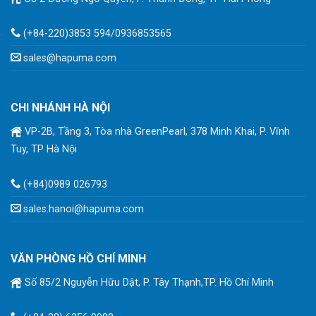
(+84-220)3853 594/0936853565
sales@hapuma.com
CHI NHÁNH HÀ NỘI
VP-2B, Tầng 3, Tòa nhà GreenPearl, 378 Minh Khai, P. Vĩnh
Tuy, TP Hà Nội
(+84)0989 026793
sales.hanoi@hapuma.com
VĂN PHÒNG HỒ CHÍ MINH
Số 85/2 Nguyễn Hữu Dật, P. Tây Thạnh,TP. Hồ Chí Minh