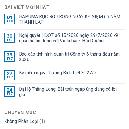
BÀI VIẾT MỚI NHẤT
HAPUMA RỰC RỠ TRONG NGÀY KỶ NIỆM 66 NĂM
04
Th8
THÀNH LẬP
Nghị quyết HĐQT số 15/2026 ngày 29/7/2026 về
30
Th7
quan hệ tín dụng với Vietinbank Hải Dương
Báo cáo tình hình quản trị Công ty 6 tháng đầu năm
29
Th7
2026
Kỷ niệm ngày Thương Binh Liệt Sĩ 27/7
27
Th7
Đại lộ Thăng Long: Bài toán ngập úng đang có lời
24
Th7
giải
CHUYÊN MỤC
Không Phân Loại
(1)