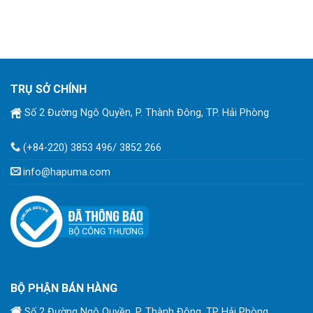
TRỤ SỞ CHÍNH
Số 2 Đường Ngô Quyền, P. Thành Đông, TP. Hải Phòng
(+84-220) 3853 496/ 3852 266
info@hapuma.com
BỘ PHẬN BÁN HÀNG
Số 2 Đường Ngô Quyền, P. Thành Đông, TP Hải Phòng