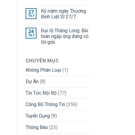
Kỷ niệm ngày Thương
27
Th7
Binh Liệt Sĩ 27/7
Đại lộ Thăng Long: Bài
24
Th7
toán ngập úng đang có
lời giải
CHUYÊN MỤC
Không Phân Loại
(1)
Dự Án
(8)
Tin Tức Nội Bộ
(77)
Công Bố Thông Tin
(356)
Tuyển Dụng
(8)
Thông Báo
(23)