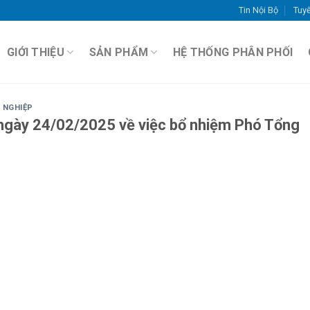
Tin Nội Bộ
Tuy
GIỚI THIỆU
SẢN PHẨM
HỆ THỐNG PHÂN PHỐI
 NGHIỆP
ngày 24/02/2025 về việc bổ nhiệm Phó Tổng