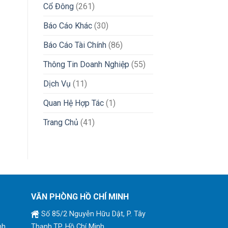
Cổ Đông
(261)
Báo Cáo Khác
(30)
Báo Cáo Tài Chính
(86)
Thông Tin Doanh Nghiệp
(55)
Dịch Vụ
(11)
Quan Hệ Hợp Tác
(1)
Trang Chủ
(41)
VĂN PHÒNG HỒ CHÍ MINH
Số 85/2 Nguyễn Hữu Dật, P. Tây
nh
Thạnh,TP. Hồ Chí Minh