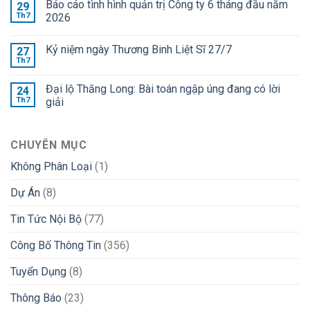
Báo cáo tình hình quản trị Công ty 6 tháng đầu năm
29
Th7
2026
Kỷ niệm ngày Thương Binh Liệt Sĩ 27/7
27
Th7
Đại lộ Thăng Long: Bài toán ngập úng đang có lời
24
Th7
giải
CHUYÊN MỤC
Không Phân Loại
(1)
Dự Án
(8)
Tin Tức Nội Bộ
(77)
Công Bố Thông Tin
(356)
Tuyển Dụng
(8)
Thông Báo
(23)