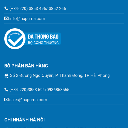
(+84-220) 3853 496/ 3852 266
info@hapuma.com
BỘ PHẬN BÁN HÀNG
Số 2 Đường Ngô Quyền, P. Thành Đông, TP Hải Phòng
(+84-220)3853 594/0936853565
sales@hapuma.com
CHI NHÁNH HÀ NỘI