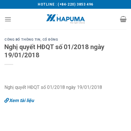
Skip
HOTLINE : (+84-220) 3853 496
to
content
CÔNG BỐ THÔNG TIN
,
CỔ ĐÔNG
Nghị quyết HĐQT số 01/2018 ngày
19/01/2018
Nghị quyết HĐQT số 01/2018 ngày 19/01/2018
Xem tài liệu