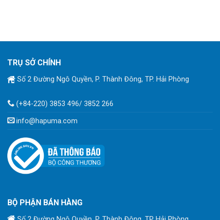
TRỤ SỞ CHÍNH
Số 2 Đường Ngô Quyền, P. Thành Đông, TP. Hải Phòng
(+84-220) 3853 496/ 3852 266
info@hapuma.com
BỘ PHẬN BÁN HÀNG
Số 2 Đường Ngô Quyền, P. Thành Đông, TP Hải Phòng