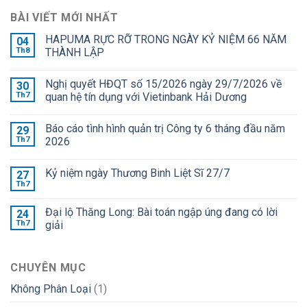
BÀI VIẾT MỚI NHẤT
HAPUMA RỰC RỠ TRONG NGÀY KỶ NIỆM 66 NĂM
04
Th8
THÀNH LẬP
Nghị quyết HĐQT số 15/2026 ngày 29/7/2026 về
30
Th7
quan hệ tín dụng với Vietinbank Hải Dương
Báo cáo tình hình quản trị Công ty 6 tháng đầu năm
29
Th7
2026
Kỷ niệm ngày Thương Binh Liệt Sĩ 27/7
27
Th7
Đại lộ Thăng Long: Bài toán ngập úng đang có lời
24
Th7
giải
CHUYÊN MỤC
Không Phân Loại
(1)