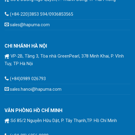
(+84-220)3853 594/0936853565
sales@hapuma.com
CHI NHÁNH HÀ NỘI
VP-2B, Tầng 3, Tòa nhà GreenPearl, 378 Minh Khai, P. Vĩnh
Tuy, TP Hà Nội
(+84)0989 026793
sales.hanoi@hapuma.com
VĂN PHÒNG HỒ CHÍ MINH
Số 85/2 Nguyễn Hữu Dật, P. Tây Thạnh,TP. Hồ Chí Minh