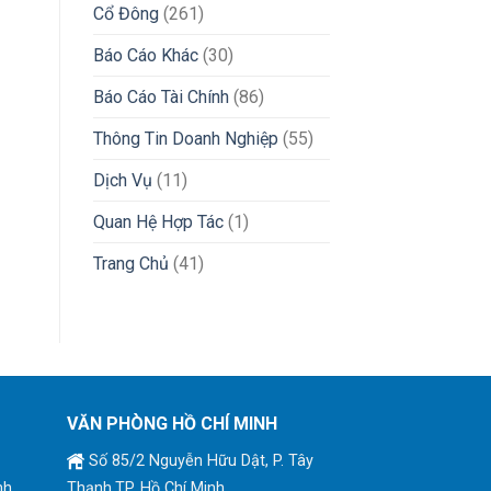
Cổ Đông
(261)
Báo Cáo Khác
(30)
Báo Cáo Tài Chính
(86)
Thông Tin Doanh Nghiệp
(55)
Dịch Vụ
(11)
Quan Hệ Hợp Tác
(1)
Trang Chủ
(41)
VĂN PHÒNG HỒ CHÍ MINH
Số 85/2 Nguyễn Hữu Dật, P. Tây
nh
Thạnh,TP. Hồ Chí Minh