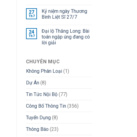
Kỷ niệm ngày Thương
27
Th7
Binh Liệt Sĩ 27/7
Đại lộ Thăng Long: Bài
24
Th7
toán ngập úng đang có
lời giải
CHUYÊN MỤC
Không Phân Loại
(1)
Dự Án
(8)
Tin Tức Nội Bộ
(77)
Công Bố Thông Tin
(356)
Tuyển Dụng
(8)
Thông Báo
(23)