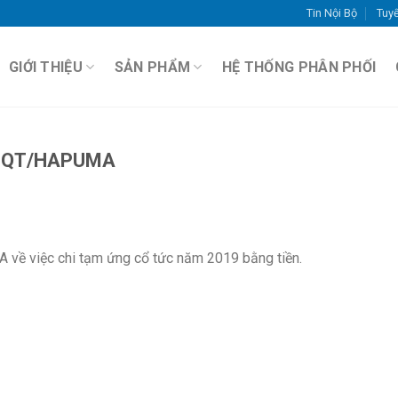
Tin Nội Bộ
Tuy
GIỚI THIỆU
SẢN PHẨM
HỆ THỐNG PHÂN PHỐI
HĐQT/HAPUMA
ề việc chi tạm ứng cổ tức năm 2019 bằng tiền.