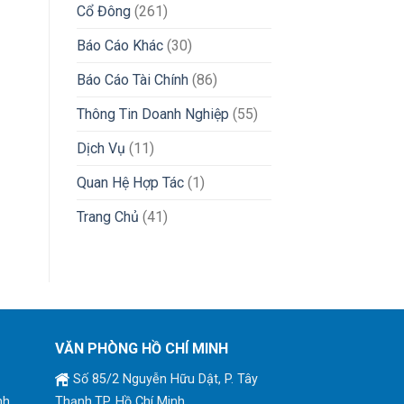
Cổ Đông
(261)
Báo Cáo Khác
(30)
Báo Cáo Tài Chính
(86)
Thông Tin Doanh Nghiệp
(55)
Dịch Vụ
(11)
Quan Hệ Hợp Tác
(1)
Trang Chủ
(41)
VĂN PHÒNG HỒ CHÍ MINH
Số 85/2 Nguyễn Hữu Dật, P. Tây
nh
Thạnh,TP. Hồ Chí Minh