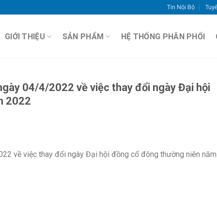
Tin Nội Bộ
Tuy
GIỚI THIỆU
SẢN PHẨM
HỆ THỐNG PHÂN PHỐI
ày 04/4/2022 về việc thay đổi ngày Đại hội
m 2022
2 về việc thay đổi ngày Đại hội đồng cổ đông thường niên năm