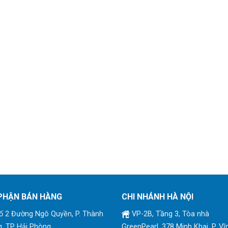
PHẬN BÁN HÀNG
CHI NHÁNH HÀ NỘI
 2 Đường Ngô Quyền, P. Thành
VP-2B, Tầng 3, Tòa nhà
, TP Hải Phòng
GreenPearl, 378 Minh Khai, P. Vĩ