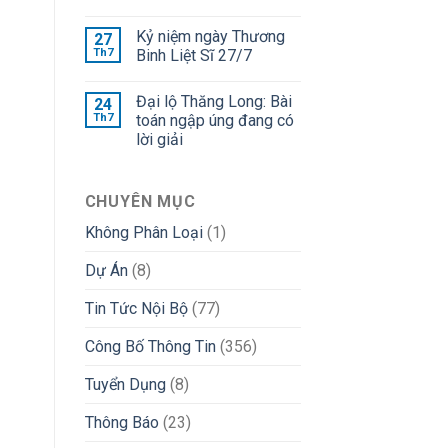
Kỷ niệm ngày Thương
27
Th7
Binh Liệt Sĩ 27/7
Đại lộ Thăng Long: Bài
24
Th7
toán ngập úng đang có
lời giải
CHUYÊN MỤC
Không Phân Loại
(1)
Dự Án
(8)
Tin Tức Nội Bộ
(77)
Công Bố Thông Tin
(356)
Tuyển Dụng
(8)
Thông Báo
(23)