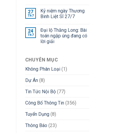
Kỷ niệm ngày Thương
27
Th7
Binh Liệt Sĩ 27/7
Đại lộ Thăng Long: Bài
24
Th7
toán ngập úng đang có
lời giải
CHUYÊN MỤC
Không Phân Loại
(1)
Dự Án
(8)
Tin Tức Nội Bộ
(77)
Công Bố Thông Tin
(356)
Tuyển Dụng
(8)
Thông Báo
(23)