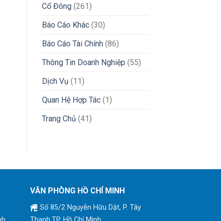
Cổ Đông
(261)
Báo Cáo Khác
(30)
Báo Cáo Tài Chính
(86)
Thông Tin Doanh Nghiệp
(55)
Dịch Vụ
(11)
Quan Hệ Hợp Tác
(1)
Trang Chủ
(41)
VĂN PHÒNG HỒ CHÍ MINH
Số 85/2 Nguyễn Hữu Dật, P. Tây
nh
Thạnh,TP. Hồ Chí Minh