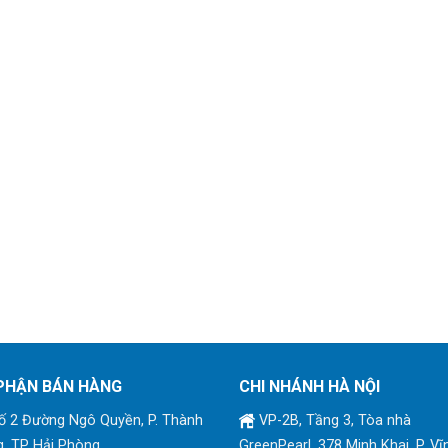
PHẬN BÁN HÀNG
CHI NHÁNH HÀ NỘI
 2 Đường Ngô Quyền, P. Thành
VP-2B, Tầng 3, Tòa nhà
, TP Hải Phòng
GreenPearl, 378 Minh Khai, P. Vĩ