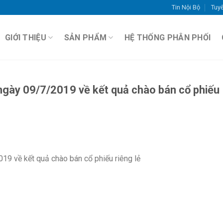
Tin Nội Bộ
Tuy
GIỚI THIỆU
SẢN PHẨM
HỆ THỐNG PHÂN PHỐI
gày 09/7/2019 về kết quả chào bán cổ phiếu
9 về kết quả chào bán cổ phiếu riêng lẻ