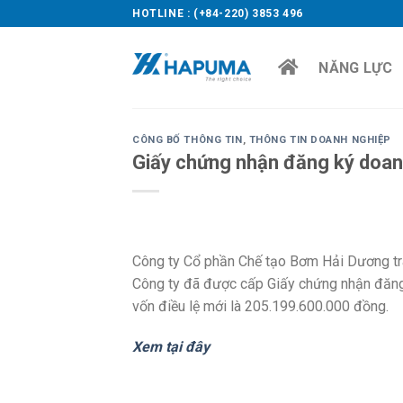
Skip
HOTLINE : (+84-220) 3853 496
to
content
NĂNG LỰC
CÔNG BỐ THÔNG TIN
,
THÔNG TIN DOANH NGHIỆP
Giấy chứng nhận đăng ký doanh
Công ty Cổ phần Chế tạo Bơm Hải Dương trâ
Công ty đã được cấp Giấy chứng nhận đăng 
vốn điều lệ mới là 205.199.600.000 đồng.
Xem tại đây