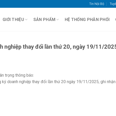
Tin Nội Bộ
Tuy
GIỚI THIỆU
SẢN PHẨM
HỆ THỐNG PHÂN PHỐI
 nghiệp thay đổi lần thứ 20, ngày 19/11/202
n trọng thông báo:
ký doanh nghiệp thay đổi lần thứ 20 ngày 19/11/2025, ghi nhận