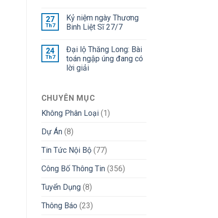
Kỷ niệm ngày Thương
27
Th7
Binh Liệt Sĩ 27/7
Đại lộ Thăng Long: Bài
24
Th7
toán ngập úng đang có
lời giải
CHUYÊN MỤC
Không Phân Loại
(1)
Dự Án
(8)
Tin Tức Nội Bộ
(77)
Công Bố Thông Tin
(356)
Tuyển Dụng
(8)
Thông Báo
(23)