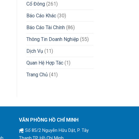
Cổ Đông
(261)
Báo Cáo Khác
(30)
Báo Cáo Tài Chính
(86)
Thông Tin Doanh Nghiệp
(55)
Dịch Vụ
(11)
Quan Hệ Hợp Tác
(1)
Trang Chủ
(41)
VĂN PHÒNG HỒ CHÍ MINH
Số 85/2 Nguyễn Hữu Dật, P. Tây
nh
Thạnh,TP. Hồ Chí Minh