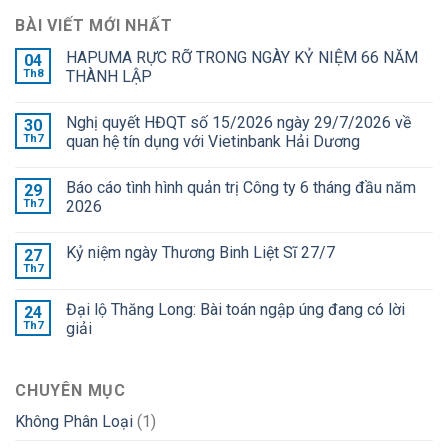
BÀI VIẾT MỚI NHẤT
HAPUMA RỰC RỠ TRONG NGÀY KỶ NIỆM 66 NĂM
04
Th8
THÀNH LẬP
Nghị quyết HĐQT số 15/2026 ngày 29/7/2026 về
30
Th7
quan hệ tín dụng với Vietinbank Hải Dương
Báo cáo tình hình quản trị Công ty 6 tháng đầu năm
29
Th7
2026
Kỷ niệm ngày Thương Binh Liệt Sĩ 27/7
27
Th7
Đại lộ Thăng Long: Bài toán ngập úng đang có lời
24
Th7
giải
CHUYÊN MỤC
Không Phân Loại
(1)