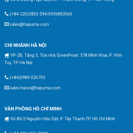
(+84-220)3853 594/0936853565
sales@hapuma.com
CHI NHÁNH HÀ NỘI
VP-2B, Tầng 3, Tòa nhà GreenPearl, 378 Minh Khai, P. Vĩnh
Tuy, TP Hà Nội
(+84)0989 026793
sales.hanoi@hapuma.com
VĂN PHÒNG HỒ CHÍ MINH
Số 85/2 Nguyễn Hữu Dật, P. Tây Thạnh,TP. Hồ Chí Minh