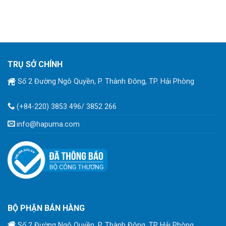
TRỤ SỞ CHÍNH
Số 2 Đường Ngô Quyền, P. Thành Đông, TP. Hải Phòng
(+84-220) 3853 496/ 3852 266
info@hapuma.com
BỘ PHẬN BÁN HÀNG
Số 2 Đường Ngô Quyền, P. Thành Đông, TP Hải Phòng