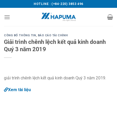
Skip
HOTLINE : (+84-220) 3853 496
to
content
CÔNG BỐ THÔNG TIN
,
BÁO CÁO TÀI CHÍNH
Giải trình chênh lệch kết quả kinh doanh
Quý 3 năm 2019
giải trình chênh lệch kết quả kinh doanh Quý 3 năm 2019.
Xem tài liệu