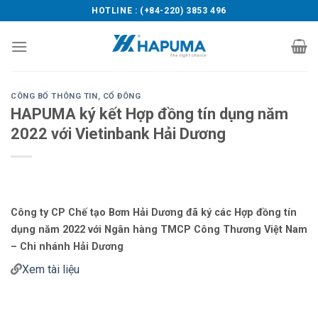
Skip
HOTLINE : (+84-220) 3853 496
to
content
CÔNG BỐ THÔNG TIN
,
CỔ ĐÔNG
HAPUMA ký kết Hợp đồng tín dụng năm
2022 với Vietinbank Hải Dương
Công ty CP Chế tạo Bơm Hải Dương đã ký các Hợp đồng tín
dụng năm 2022 với Ngân hàng TMCP Công Thương Việt Nam
– Chi nhánh Hải Dương
Xem tài liệu