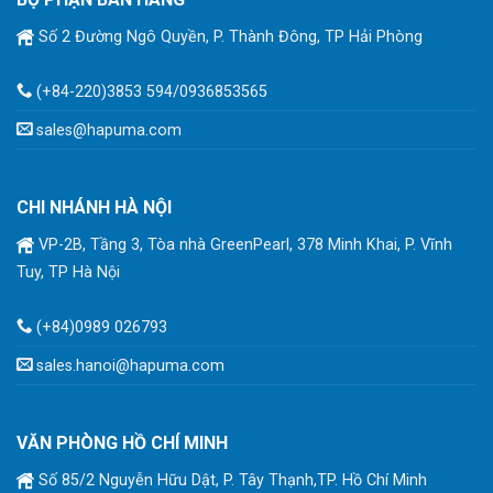
Số 2 Đường Ngô Quyền, P. Thành Đông, TP Hải Phòng
(+84-220)3853 594/0936853565
sales@hapuma.com
CHI NHÁNH HÀ NỘI
VP-2B, Tầng 3, Tòa nhà GreenPearl, 378 Minh Khai, P. Vĩnh
Tuy, TP Hà Nội
(+84)0989 026793
sales.hanoi@hapuma.com
VĂN PHÒNG HỒ CHÍ MINH
Số 85/2 Nguyễn Hữu Dật, P. Tây Thạnh,TP. Hồ Chí Minh