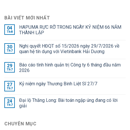
BÀI VIẾT MỚI NHẤT
HAPUMA RỰC RỠ TRONG NGÀY KỶ NIỆM 66 NĂM
04
Th8
THÀNH LẬP
Nghị quyết HĐQT số 15/2026 ngày 29/7/2026 về
30
Th7
quan hệ tín dụng với Vietinbank Hải Dương
Báo cáo tình hình quản trị Công ty 6 tháng đầu năm
29
Th7
2026
Kỷ niệm ngày Thương Binh Liệt Sĩ 27/7
27
Th7
Đại lộ Thăng Long: Bài toán ngập úng đang có lời
24
Th7
giải
CHUYÊN MỤC