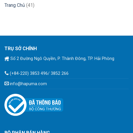
Trang Chủ
(41)
TRỤ SỞ CHÍNH
Số 2 Đường Ngô Quyền, P. Thành Đông, TP. Hải Phòng
(+84-220) 3853 496/ 3852 266
info@hapuma.com
BỘ PHẬN BÁN HÀNG