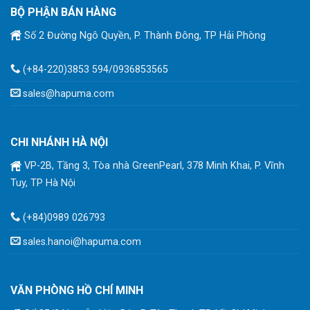
BỘ PHẬN BÁN HÀNG
Số 2 Đường Ngô Quyền, P. Thành Đông, TP Hải Phòng
(+84-220)3853 594/0936853565
sales@hapuma.com
CHI NHÁNH HÀ NỘI
VP-2B, Tầng 3, Tòa nhà GreenPearl, 378 Minh Khai, P. Vĩnh
Tuy, TP Hà Nội
(+84)0989 026793
sales.hanoi@hapuma.com
VĂN PHÒNG HỒ CHÍ MINH