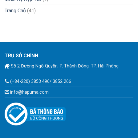
Trang Chủ
(41)
TRỤ SỞ CHÍNH
Số 2 Đường Ngô Quyền, P. Thành Đông, TP. Hải Phòng
(+84-220) 3853 496/ 3852 266
info@hapuma.com