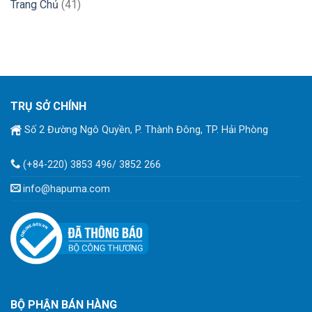
Trang Chủ
(41)
TRỤ SỞ CHÍNH
Số 2 Đường Ngô Quyền, P. Thành Đông, TP. Hải Phòng
(+84-220) 3853 496/ 3852 266
info@hapuma.com
BỘ PHẬN BÁN HÀNG