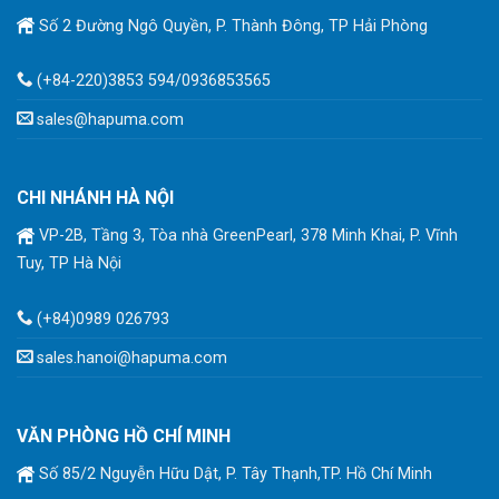
Số 2 Đường Ngô Quyền, P. Thành Đông, TP Hải Phòng
(+84-220)3853 594/0936853565
sales@hapuma.com
CHI NHÁNH HÀ NỘI
VP-2B, Tầng 3, Tòa nhà GreenPearl, 378 Minh Khai, P. Vĩnh
Tuy, TP Hà Nội
(+84)0989 026793
sales.hanoi@hapuma.com
VĂN PHÒNG HỒ CHÍ MINH
Số 85/2 Nguyễn Hữu Dật, P. Tây Thạnh,TP. Hồ Chí Minh