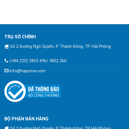
TRỤ SỞ CHÍNH
Số 2 Đường Ngô Quyền, P. Thành Đông, TP. Hải Phòng
(+84-220) 3853 496/ 3852 266
info@hapuma.com
BỘ PHẬN BÁN HÀNG
Số 2 Đường Ngô Quyền, P. Thành Đông, TP Hải Phòng