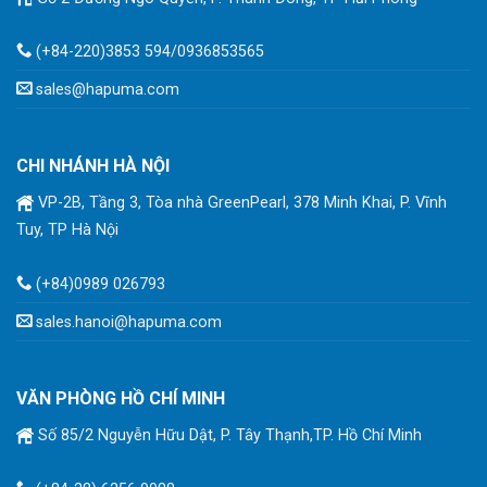
(+84-220)3853 594/0936853565
sales@hapuma.com
CHI NHÁNH HÀ NỘI
VP-2B, Tầng 3, Tòa nhà GreenPearl, 378 Minh Khai, P. Vĩnh
Tuy, TP Hà Nội
(+84)0989 026793
sales.hanoi@hapuma.com
VĂN PHÒNG HỒ CHÍ MINH
Số 85/2 Nguyễn Hữu Dật, P. Tây Thạnh,TP. Hồ Chí Minh