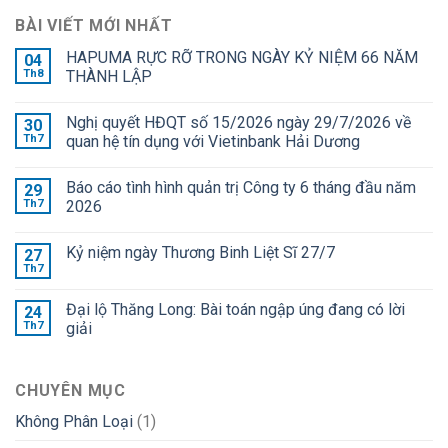
BÀI VIẾT MỚI NHẤT
HAPUMA RỰC RỠ TRONG NGÀY KỶ NIỆM 66 NĂM
04
Th8
THÀNH LẬP
Nghị quyết HĐQT số 15/2026 ngày 29/7/2026 về
30
Th7
quan hệ tín dụng với Vietinbank Hải Dương
Báo cáo tình hình quản trị Công ty 6 tháng đầu năm
29
Th7
2026
Kỷ niệm ngày Thương Binh Liệt Sĩ 27/7
27
Th7
Đại lộ Thăng Long: Bài toán ngập úng đang có lời
24
Th7
giải
CHUYÊN MỤC
Không Phân Loại
(1)