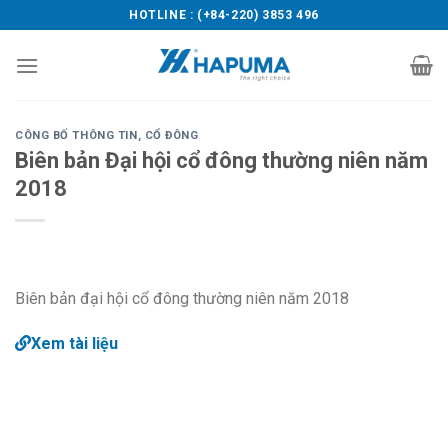
Skip
HOTLINE : (+84-220) 3853 496
to
content
CÔNG BỐ THÔNG TIN
,
CỔ ĐÔNG
Biên bản Đại hội cổ đông thường niên năm
2018
Biên bản đại hội cổ đông thường niên năm 2018
Xem tài liệu