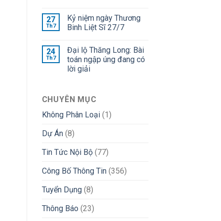
Kỷ niệm ngày Thương
27
Th7
Binh Liệt Sĩ 27/7
Đại lộ Thăng Long: Bài
24
Th7
toán ngập úng đang có
lời giải
CHUYÊN MỤC
Không Phân Loại
(1)
Dự Án
(8)
Tin Tức Nội Bộ
(77)
Công Bố Thông Tin
(356)
Tuyển Dụng
(8)
Thông Báo
(23)