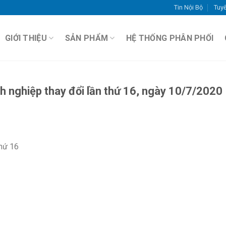
Tin Nội Bộ
Tuy
GIỚI THIỆU
SẢN PHẨM
HỆ THỐNG PHÂN PHỐI
 nghiệp thay đổi lần thứ 16, ngày 10/7/2020
hứ 16