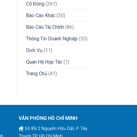
Cổ Đông
(261)
Báo Cáo Khác
(30)
Báo Cáo Tài Chính
(86)
Thông Tin Doanh Nghiệp
(55)
Dịch Vụ
(11)
Quan Hệ Hợp Tác
(1)
Trang Chủ
(41)
VĂN PHÒNG HỒ CHÍ MINH
Số 85/2 Nguyễn Hữu Dật, P. Tây
nh
Thạnh,TP. Hồ Chí Minh