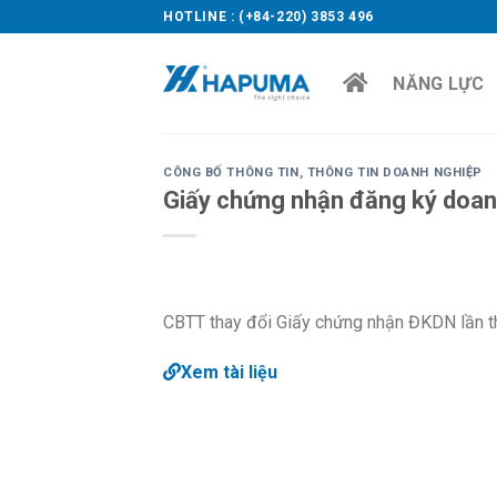
Skip
HOTLINE : (+84-220) 3853 496
to
content
NĂNG LỰC
CÔNG BỐ THÔNG TIN
,
THÔNG TIN DOANH NGHIỆP
Giấy chứng nhận đăng ký doanh
CBTT thay đổi Giấy chứng nhận ĐKDN lần t
Xem tài liệu